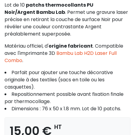
Lot de 10
patchs thermocollants PU
Noir/Argent Bambu Lab
. Permet une gravure laser
précise en retirant la couche de surface Noir pour
révéler une couleur contrastante Argent
préalablement superposée.
Matériau officiel, d'
origine fabricant
. Compatible
avec l'imprimante 3D
Bambu Lab H2D Laser Full
Combo
.
Parfait pour ajouter une touche décorative
originale à des textiles (sacs en toile ou les
casquettes).
Repositionnement possible avant fixation finale
par thermocollage.
Dimensions : 76 x 50 x 1.8 mm. Lot de 10 patchs.
15,00 €
HT