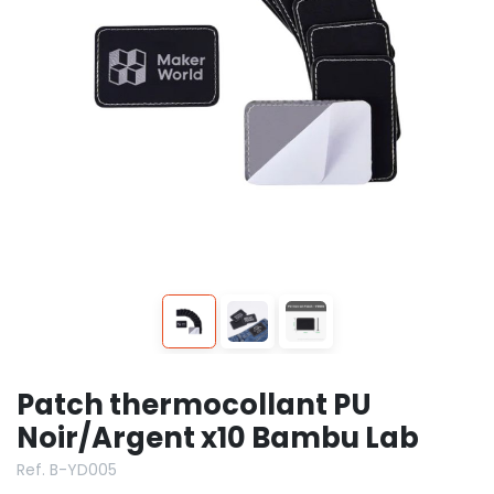
Patch thermocollant PU
Noir/Argent x10 Bambu Lab
Ref. B-YD005