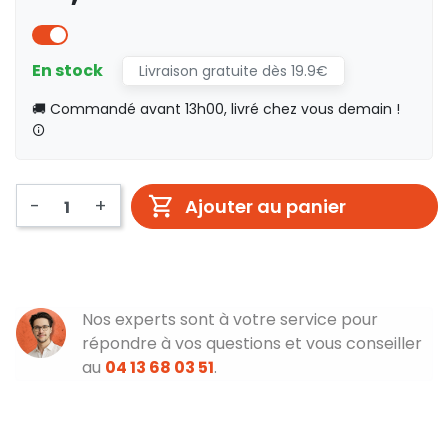
En stock
Livraison gratuite dès 19.9€
🚚 Commandé avant 13h00, livré chez vous demain !
-
+
Ajouter au panier
Nos experts sont à votre service pour
répondre à vos questions et vous conseiller
au
04 13 68 03 51
.