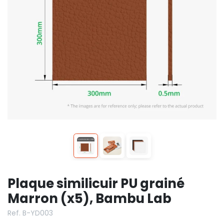
Plaque similicuir PU grainé
Marron (x5), Bambu Lab
Ref. B-YD003