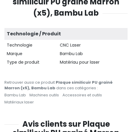
similicuir PU grainé Marron
(x5), Bambu Lab
Technologie / Produit
Technologie
CNC Laser
Marque
Bambu Lab
Type de produit
Matériau pour laser
Retrouver aussi ce produit
Plaque similicuir PU grainé
Marron (x5), Bambu Lab
dans ces catégories :
Bambu Lab
Machines outils
Accessoires et outils
Matériaux laser
Avis clients sur Plaque