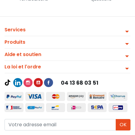
Services
Produits
Aide et soutien
La loi et l'ordre
04 13 68 03 51
OK