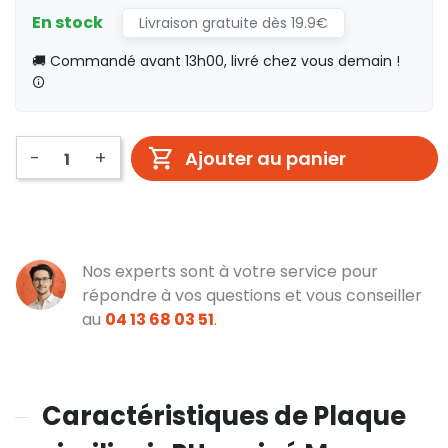
En stock
Livraison gratuite dès 19.9€
🚚 Commandé avant 13h00, livré chez vous demain !
-
+
Ajouter au panier
Nos experts sont à votre service pour
répondre à vos questions et vous conseiller
au
04 13 68 03 51
.
Caractéristiques de Plaque