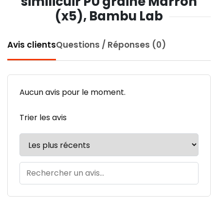
similicuir PU grainé Marron
(x5), Bambu Lab
Avis clients
Questions / Réponses (0)
Aucun avis pour le moment.
Trier les avis