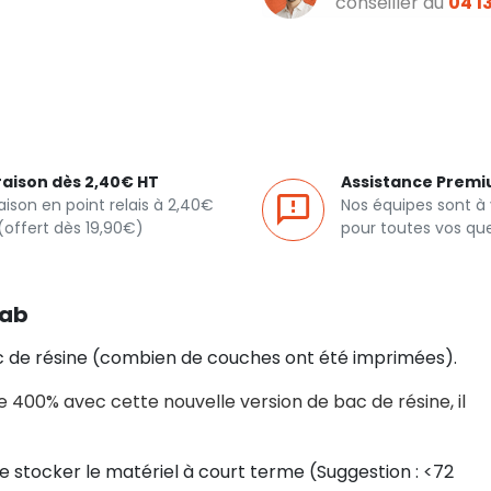
conseiller au
04 13
raison dès 2,40€ HT
Assistance Prem
raison en point relais à 2,40€
Nos équipes sont à
(offert dès 19,90€)
pour toutes vos qu
Fab
bac de résine (combien de couches ont été imprimées).
 400% avec cette nouvelle version de bac de résine, il
 stocker le matériel à court terme (Suggestion : <72