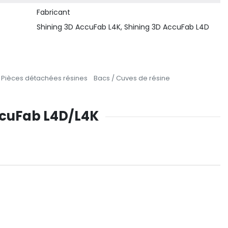
Fabricant
Shining 3D AccuFab L4K, Shining 3D AccuFab L4D
Pièces détachées résines
Bacs / Cuves de résine
AccuFab L4D/L4K