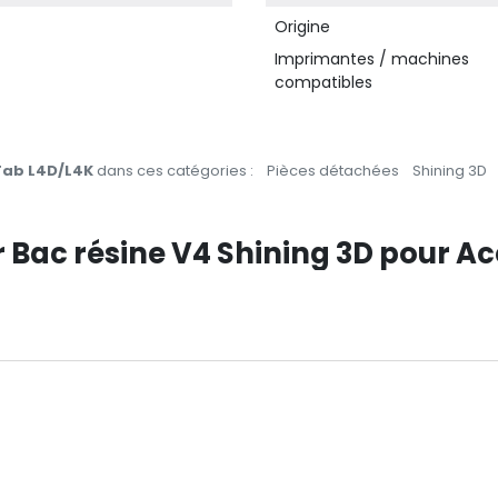
Origine
Imprimantes / machines
compatibles
uFab L4D/L4K
dans ces catégories :
Pièces détachées
Shining 3D
ur Bac résine V4 Shining 3D pour 