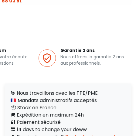
 68 03 51
.
ium
Garantie 2 ans
 votre écoute
Nous offrons la garantie 2 ans
estions
aux professionnels.
🎯 Nous travaillons avec les TPE/PME
Mandats administratifs acceptés
📦 Stock en France
🚚 Expédition en maximum 24h
🔐 Paiement sécurisé
🔙 14 days to change your deww