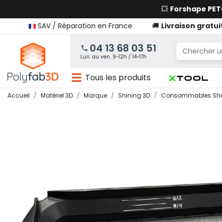
💥
Forshape PE
SAV / Réparation en France
🚚
Livraison gratui
04 13 68 03 51
Lun. au ven. 9-12h / 14-17h
Tous les produits
Accueil
Matériel 3D
Marque
Shining 3D
Consommables Shi