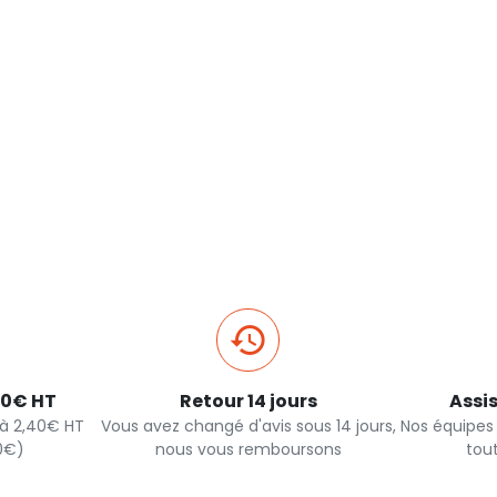
40€ HT
Retour 14 jours
Assi
s à 2,40€ HT
Vous avez changé d'avis sous 14 jours,
Nos équipes
90€)
nous vous remboursons
tou