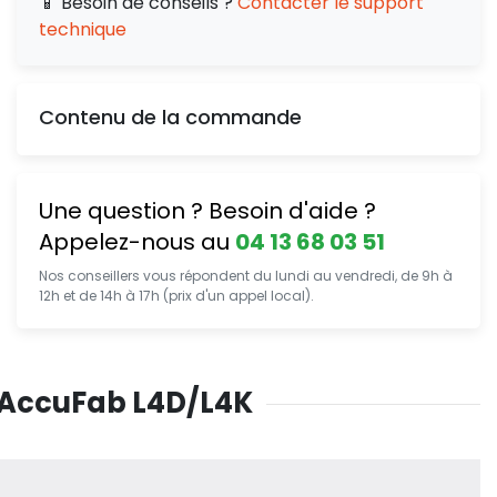
📱 Besoin de conseils ?
Contacter le support
technique
Contenu de la commande
Une question ? Besoin d'aide ?
Appelez-nous au
04 13 68 03 51
Nos conseillers vous répondent du lundi au vendredi, de 9h à
12h et de 14h à 17h (prix d'un appel local).
r AccuFab L4D/L4K