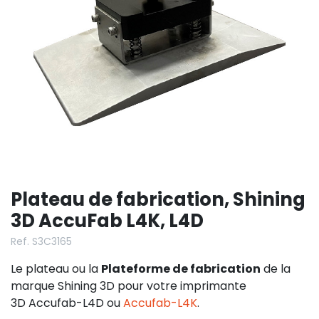
Plateau de fabrication, Shining
3D AccuFab L4K, L4D
Ref. S3C3165
Le plateau ou la
Plateforme de fabrication
de la
marque Shining 3D pour votre imprimante
3D
Accufab-L4D ou
Accufab-L4K
.