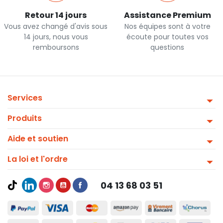
Retour 14 jours
Assistance Premium
Vous avez changé d'avis sous
Nos équipes sont à votre
14 jours, nous vous
écoute pour toutes vos
remboursons
questions
Services
Produits
Aide et soutien
La loi et l'ordre
04 13 68 03 51