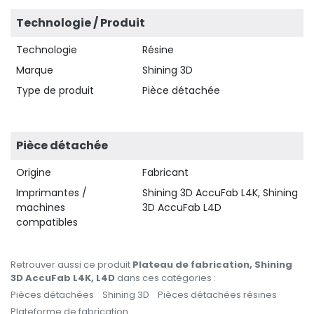
Technologie / Produit
Technologie
Résine
Marque
Shining 3D
Type de produit
Pièce détachée
Pièce détachée
Origine
Fabricant
Imprimantes /
Shining 3D AccuFab L4K, Shining
machines
3D AccuFab L4D
compatibles
Retrouver aussi ce produit
Plateau de fabrication, Shining
3D AccuFab L4K, L4D
dans ces catégories :
Pièces détachées
Shining 3D
Pièces détachées résines
Plateforme de fabrication