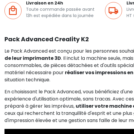
Livraison en 24h
Liv
Toute commande passée avant
Liv
13h est expédiée dans la journée
HT 
Pack Advanced Creality K2
Le Pack Advanced est conçu pour les personnes souha
de leur imprimante 3D
. Il inclut la machine seule, mai
consommables, de pièces détachées et d'outils spécial
matériel nécessaire pour
réaliser vos impressions en
situation technique.
En choisissant le Pack Advanced, vous bénéficiez d'une
expérience d'utilisation optimale, sans tracas. Avec 
préparé à gérer les imprévus,
utiliser votre machine 
ceux qui recherchent la tranquillité d'esprit et une pl
d'impression élevée et une gestion sans faille de leur ma