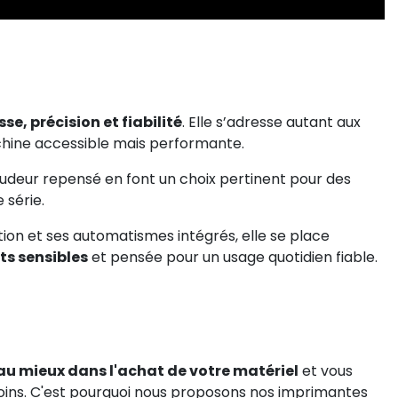
sse, précision et fiabilité
. Elle s’adresse autant aux
chine accessible mais performante.
rudeur repensé en font un choix pertinent pour des
 série.
tion et ses automatismes intégrés, elle se place
s sensibles
et pensée pour un usage quotidien fiable.
 mieux dans l'achat de votre matériel
et vous
soins. C'est pourquoi nous proposons nos imprimantes