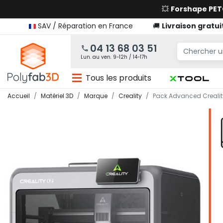
💥
Forshape PE
SAV / Réparation en France
🚚
Livraison gratui
04 13 68 03 51
Lun. au ven. 9-12h / 14-17h
Tous les produits
Accueil
Matériel 3D
Marque
Creality
Pack Advanced Crealit