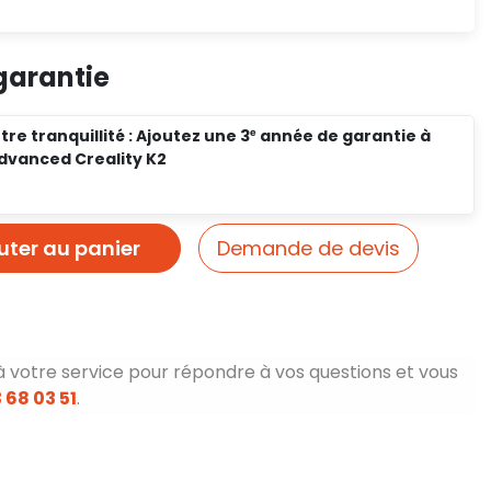
garantie
re tranquillité : Ajoutez une 3ᵉ année de garantie à
dvanced Creality K2
uter au panier
Demande de devis
à votre service pour répondre à vos questions et vous
 68 03 51
.