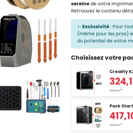
sereine
de votre imprimant
Retrouvez le contenu détai
✨
Exclusivité
: Pour tou
(même pour les pros) 
du potentiel de votre ma
Choisissez votre pa
Creality K
Pack Start