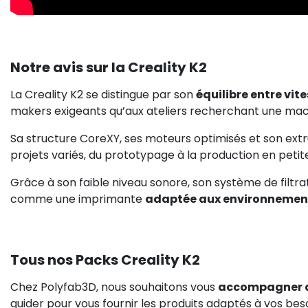
Notre avis sur la Creality K2
La Creality K2 se distingue par son
équilibre entre vite
makers exigeants qu’aux ateliers recherchant une ma
Sa structure CoreXY, ses moteurs optimisés et son ext
projets variés, du prototypage à la production en petite
Grâce à son faible niveau sonore, son système de filtra
comme une imprimante
adaptée aux environnement
Tous nos Packs Creality K2
Chez Polyfab3D, nous souhaitons vous
accompagner au
guider pour vous fournir les produits adaptés à vos be