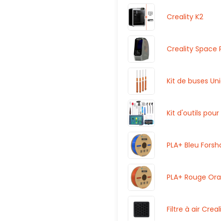
Creality K2
Creality Space 
Kit de buses Uni
Kit d'outils pou
PLA+ Bleu Fors
PLA+ Rouge Ora
Filtre à air Creal