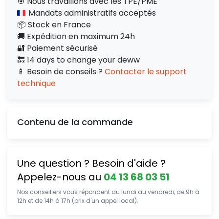
🎯 Nous travaillons avec les TPE/PME
Mandats administratifs acceptés
📦 Stock en France
🚚 Expédition en maximum 24h
🔐 Paiement sécurisé
🔙 14 days to change your deww
📱 Besoin de conseils ?
Contacter le support
technique
Contenu de la commande
Une question ? Besoin d'aide ?
Appelez-nous au
04 13 68 03 51
Nos conseillers vous répondent du lundi au vendredi, de 9h à
12h et de 14h à 17h (prix d'un appel local).