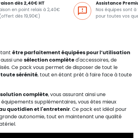
raison dès 2,40€ HT
Assistance Prem
raison en point relais à 2,40€
Nos équipes sont à
(offert dès 19,90€)
pour toutes vos qu
itant
être parfaitement équipées pour l’utilisation
s aussi une
sélection complète
d'accessoires, de
isés. Ce pack vous permet de disposer de tout le
 toute sérénité
, tout en étant prêt à faire face à toute
solution complète
, vous assurant ainsi une
ces équipements supplémentaires, vous êtes mieux
au quotidien et l'entretenir
. Ce pack est idéal pour
us grande autonomie, tout en maintenant une qualité
tériel.