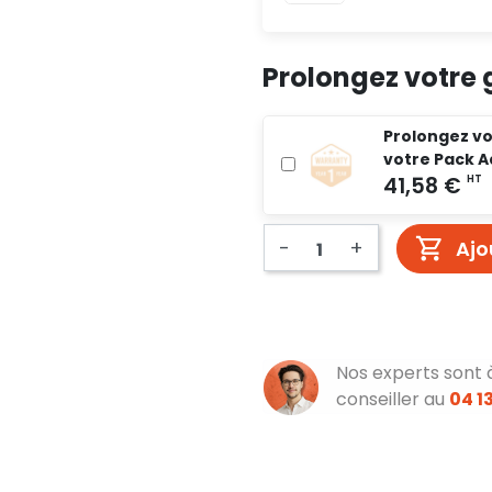
Prolongez votre 
Prolongez vot
votre Pack A
-
+
Ajo
Nos experts sont 
conseiller au
04 13