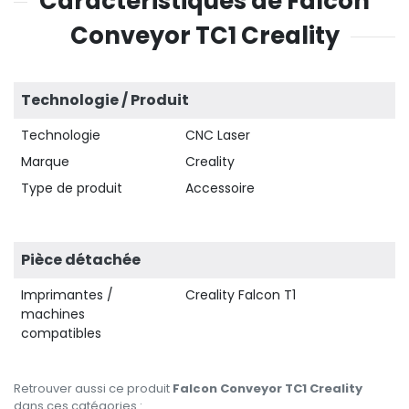
Caractéristiques de Falcon
Conveyor TC1 Creality
Technologie / Produit
Technologie
CNC Laser
Marque
Creality
Type de produit
Accessoire
Pièce détachée
Imprimantes /
Creality Falcon T1
machines
compatibles
Retrouver aussi ce produit
Falcon Conveyor TC1 Creality
dans ces catégories :