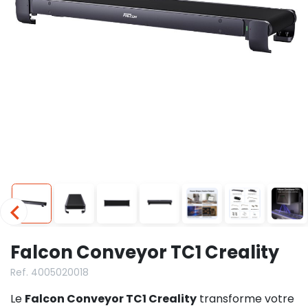
Falcon Conveyor TC1 Creality
Ref. 4005020018
Le
Falcon Conveyor TC1 Creality
transforme votre