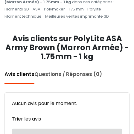
(Marron Armée) - 1.75mm - 1 kg
dans ces catégories :
Filaments 3D
ASA
Polymaker
1,75 mm
Polylite
Filament technique
Meilleures ventes imprimante 3D
Avis clients sur PolyLite ASA
Army Brown (Marron Armée) -
1.75mm - 1 kg
Avis clients
Questions / Réponses (0)
Aucun avis pour le moment.
Trier les avis