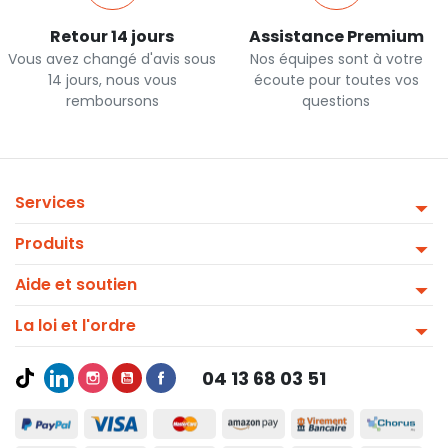
Retour 14 jours
Assistance Premium
Vous avez changé d'avis sous
Nos équipes sont à votre
14 jours, nous vous
écoute pour toutes vos
remboursons
questions
Services
Produits
Aide et soutien
La loi et l'ordre
04 13 68 03 51