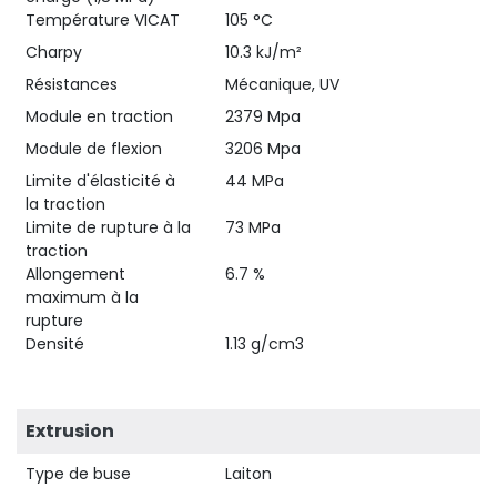
Température VICAT
105 °C
Charpy
10.3 kJ/m²
Résistances
Mécanique, UV
Module en traction
2379 Mpa
Module de flexion
3206 Mpa
Limite d'élasticité à
44 MPa
la traction
Limite de rupture à la
73 MPa
traction
Allongement
6.7 %
maximum à la
rupture
Densité
1.13 g/cm3
Extrusion
Type de buse
Laiton