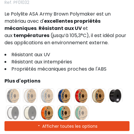
Ref. PF01032
Le Polylite ASA Army Brown Polymaker est un
matériau avec d'
excellentes propriétés
mécaniques
.
Résistant aux UV
et
aux
températures
(jusqu’à 105,3°C), il est idéal pour
des applications en environnement externe.
Résistant aux UV
Résistant aux intempéries
Propriétés mécaniques proches de l'ABS
Plus d'options
Afficher toutes les options