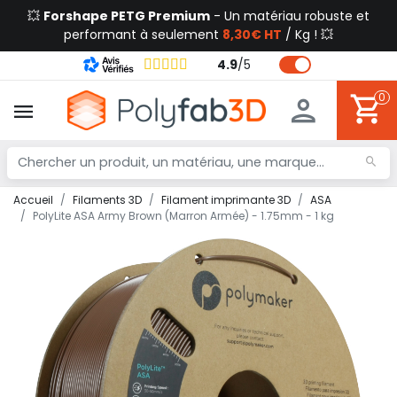
💥
Forshape PETG Premium
- Un matériau robuste et
performant à seulement
8,30€ HT
/ Kg ! 💥
4.9
/
5
0
Accueil
Filaments 3D
Filament imprimante 3D
ASA
PolyLite ASA Army Brown (Marron Armée) - 1.75mm - 1 kg