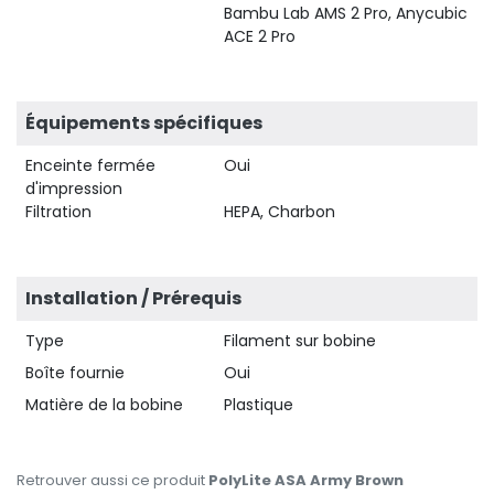
Bambu Lab AMS 2 Pro, Anycubic
ACE 2 Pro
Équipements spécifiques
Enceinte fermée
Oui
d'impression
Filtration
HEPA, Charbon
Installation / Prérequis
Type
Filament sur bobine
Boîte fournie
Oui
Matière de la bobine
Plastique
Retrouver aussi ce produit
PolyLite ASA Army Brown