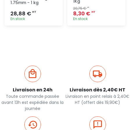
1Kg
1.75mm - 1 kg
20,75 €
HT
28,88 €
8,30 €
HT
HT
En stock
En stock
Ajout
Ajout
rapide
rapide
Livraison en 24h
Livraison dès 2,40€ HT
Toute commande passée
Livraison en point relais à 2,40€
avant 13h est expédiée dans la
HT (offert dès 19,90€)
journée