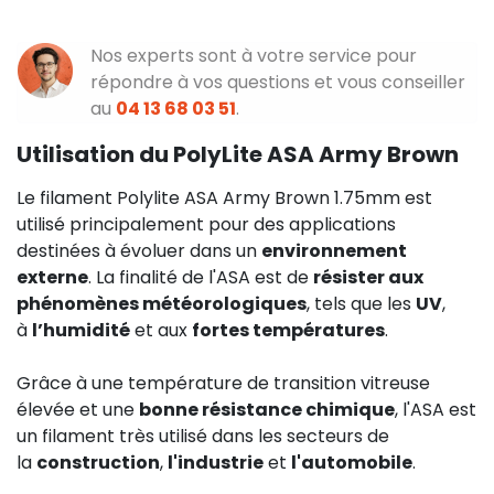
Nos experts sont à votre service pour
répondre à vos questions et vous conseiller
au
04 13 68 03 51
.
Utilisation du PolyLite ASA Army Brown
Le filament Polylite ASA Army Brown 1.75mm est
utilisé principalement pour des applications
destinées à évoluer dans un
environnement
externe
. La finalité de l'ASA est de
résister aux
phénomènes météorologiques
, tels que les
UV
,
à
l’humidité
et aux
fortes températures
.
Grâce à une température de transition vitreuse
élevée et une
bonne résistance chimique
, l'ASA est
un filament très utilisé dans les secteurs de
la
construction
,
l'industrie
et
l'automobile
.