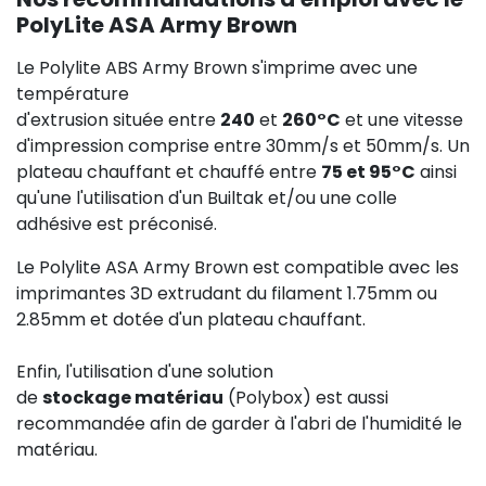
PolyLite ASA Army Brown
Le Polylite ABS Army Brown s'imprime avec une
température
d'extrusion située entre
240
et
260°C
et une vitesse
d'impression comprise entre 30mm/s et 50mm/s. Un
plateau chauffant et chauffé entre
75 et 95°C
ainsi
qu'une l'utilisation d'un Builtak et/ou une colle
adhésive est préconisé.
Le Polylite ASA Army Brown est compatible avec les
imprimantes 3D extrudant du filament 1.75mm ou
2.85mm et dotée d'un plateau chauffant.
Enfin, l'utilisation d'une solution
de
stockage matériau
(Polybox) est aussi
recommandée afin de garder à l'abri de l'humidité le
matériau.