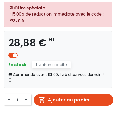
🔖 Offre spéciale
-15.00% de réduction immédiate avec le code :
POLY15
28,88 €
HT
En stock
Livraison gratuite
🚚 Commandé avant 13h00, livré chez vous demain !
-
+
Ajouter au panier