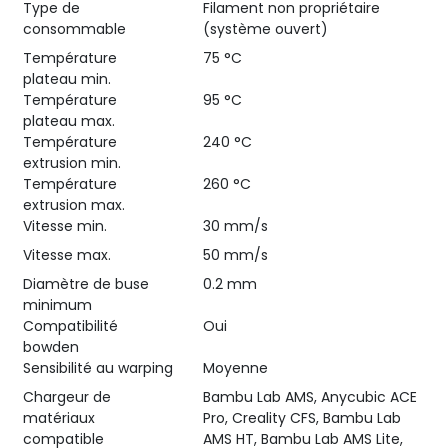
Type de
Filament non propriétaire
consommable
(système ouvert)
Température
75 °C
plateau min.
Température
95 °C
plateau max.
Température
240 °C
extrusion min.
Température
260 °C
extrusion max.
Vitesse min.
30 mm/s
Vitesse max.
50 mm/s
Diamètre de buse
0.2 mm
minimum
Compatibilité
Oui
bowden
Sensibilité au warping
Moyenne
Chargeur de
Bambu Lab AMS, Anycubic ACE
matériaux
Pro, Creality CFS, Bambu Lab
compatible
AMS HT, Bambu Lab AMS Lite,