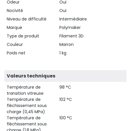
Odeur
Oui
Nocivité
Oui
Niveau de difficulté
Intermédiaire
Marque
Polymaker
Type de produit
Filament 3D
Couleur
Marron
Poids net
1 kg
Valeurs techniques
Température de
98 °C
transition vitreuse
Température de
102 °C
fléchissement sous
charge (0,45 MPa)
Température de
100 °C
fléchissement sous
charge (1,8 MPa)