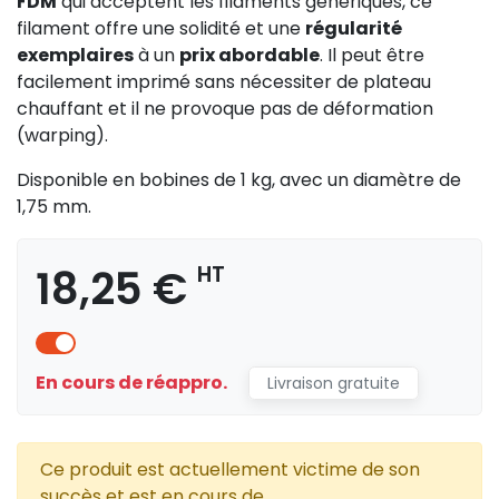
FDM
qui acceptent les filaments génériques, ce
filament offre une solidité et une
régularité
exemplaires
à un
prix abordable
. Il peut être
facilement imprimé sans nécessiter de plateau
chauffant et il ne provoque pas de déformation
(warping).
Disponible en bobines de 1 kg, avec un diamètre de
1,75 mm.
18,25 €
HT
En cours de réappro.
Livraison gratuite
Ce produit est actuellement victime de son
succès et est en cours de