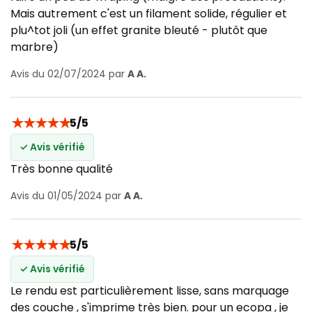
Mais autrement c'est un filament solide, régulier et
plu^tot joli (un effet granite bleuté - plutôt que
marbre)
Avis du 02/07/2024 par
A A.
★
★
★
★
★
5/5
✓ Avis vérifié
Très bonne qualité
Avis du 01/05/2024 par
A A.
★
★
★
★
★
5/5
✓ Avis vérifié
Le rendu est particulièrement lisse, sans marquage
des couche , s'imprime très bien. pour un ecopa , je