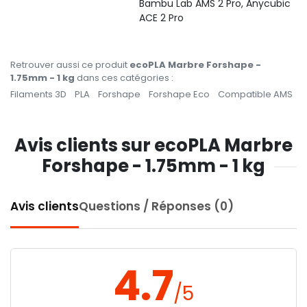
Bambu Lab AMS 2 Pro, Anycubic
ACE 2 Pro
Retrouver aussi ce produit
ecoPLA Marbre Forshape -
1.75mm - 1 kg
dans ces catégories :
Filaments 3D
PLA
Forshape
Forshape Eco
Compatible AMS
Avis clients sur ecoPLA Marbre
Forshape - 1.75mm - 1 kg
Avis clients
Questions / Réponses (0)
4.7
/5