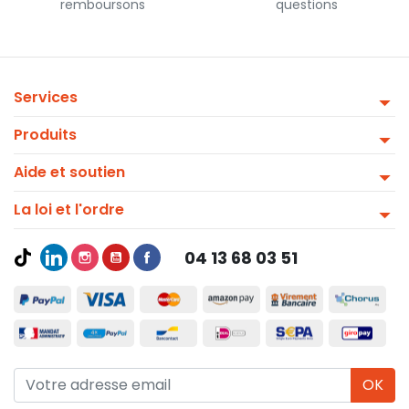
remboursons
questions
Services
Produits
Aide et soutien
La loi et l'ordre
04 13 68 03 51
OK