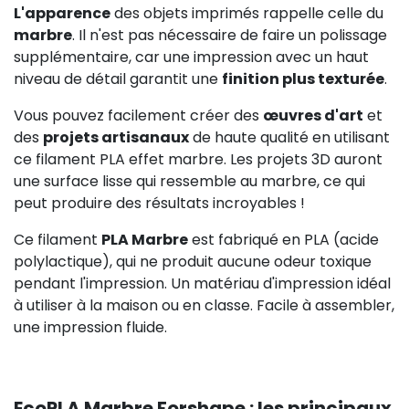
L'apparence
des objets imprimés rappelle celle du
marbre
. Il n'est pas nécessaire de faire un polissage
supplémentaire, car une impression avec un haut
niveau de détail garantit une
finition plus texturée
.
Vous pouvez facilement créer des
œuvres d'art
et
des
projets artisanaux
de haute qualité en utilisant
ce filament PLA effet marbre. Les projets 3D auront
une surface lisse qui ressemble au marbre, ce qui
peut produire des résultats incroyables !
Ce filament
PLA Marbre
est fabriqué en PLA (acide
polylactique), qui ne produit aucune odeur toxique
pendant l'impression. Un matériau d'impression idéal
à utiliser à la maison ou en classe. Facile à assembler,
une impression fluide.
EcoPLA Marbre Forshape : les principaux