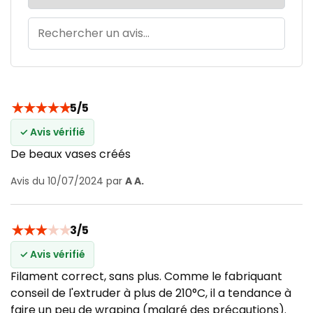
★
★
★
★
★
5/5
✓ Avis vérifié
De beaux vases créés
Avis du 10/07/2024 par
A A.
★
★
★
★
★
3/5
✓ Avis vérifié
Filament correct, sans plus. Comme le fabriquant
conseil de l'extruder à plus de 210°C, il a tendance à
faire un peu de wraping (malgré des précautions).