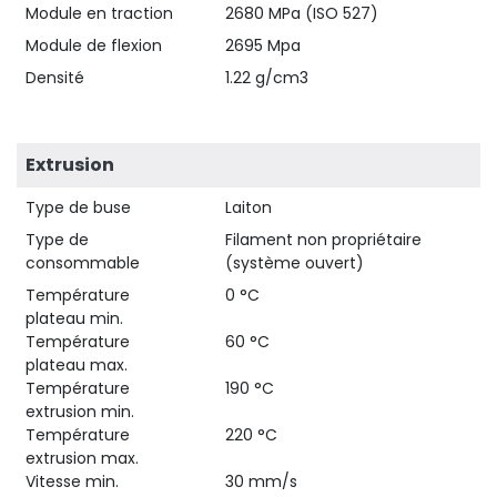
Module en traction
2680 MPa (ISO 527)
Module de flexion
2695 Mpa
Densité
1.22 g/cm3
Extrusion
Type de buse
Laiton
Type de
Filament non propriétaire
consommable
(système ouvert)
Température
0 °C
plateau min.
Température
60 °C
plateau max.
Température
190 °C
extrusion min.
Température
220 °C
extrusion max.
Vitesse min.
30 mm/s