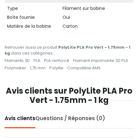
Type
Filament sur bobine
Boîte fournie
Oui
Matière de la bobine
Carton
Retrouver aussi ce produit
PolyLite PLA Pro Vert - 1.75mm - 1
kg
dans ces catégories :
Filaments 3D
PLA
PLA renforcé
Filament imprimante 3D PLA
Polymaker
1,75 mm
Polylite
Compatible AMS
Avis clients sur PolyLite PLA Pro
Vert - 1.75mm - 1 kg
Avis clients
Questions / Réponses (0)