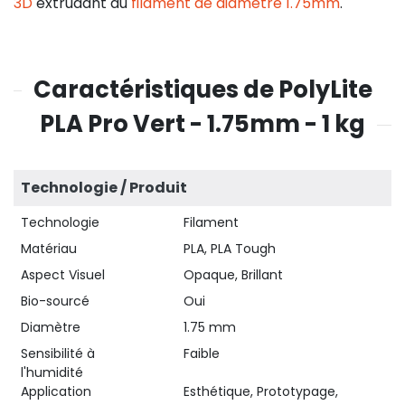
3D
extrudant du
filament de diamètre 1.75mm
.
Caractéristiques de PolyLite
PLA Pro Vert - 1.75mm - 1 kg
Technologie / Produit
Technologie
Filament
Matériau
PLA, PLA Tough
Aspect Visuel
Opaque, Brillant
Bio-sourcé
Oui
Diamètre
1.75 mm
Sensibilité à
Faible
l'humidité
Application
Esthétique, Prototypage,