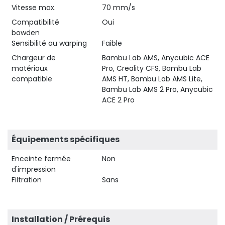
Vitesse max.
70 mm/s
Compatibilité
Oui
bowden
Sensibilité au warping
Faible
Chargeur de
Bambu Lab AMS, Anycubic ACE
matériaux
Pro, Creality CFS, Bambu Lab
compatible
AMS HT, Bambu Lab AMS Lite,
Bambu Lab AMS 2 Pro, Anycubic
ACE 2 Pro
Équipements spécifiques
Enceinte fermée
Non
d'impression
Filtration
Sans
Installation / Prérequis