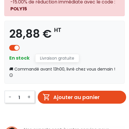
-15.00% de réduction immédiate avec le code :
POLY15
28,88 €
HT
En stock
Livraison gratuite
🚚 Commandé avant 13h00, livré chez vous demain !
-
+
Ajouter au panier