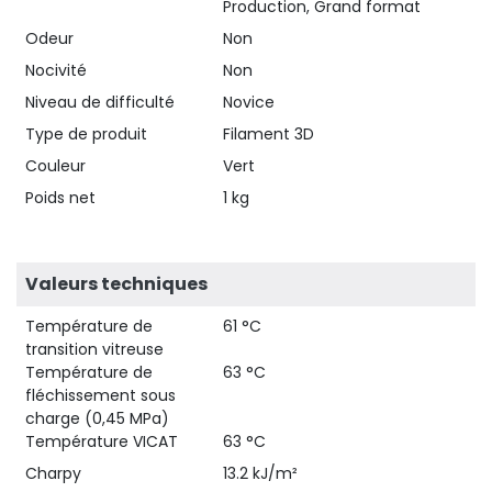
Production, Grand format
Odeur
Non
Nocivité
Non
Niveau de difficulté
Novice
Type de produit
Filament 3D
Couleur
Vert
Poids net
1 kg
Valeurs techniques
Température de
61 °C
transition vitreuse
Température de
63 °C
fléchissement sous
charge (0,45 MPa)
Température VICAT
63 °C
Charpy
13.2 kJ/m²