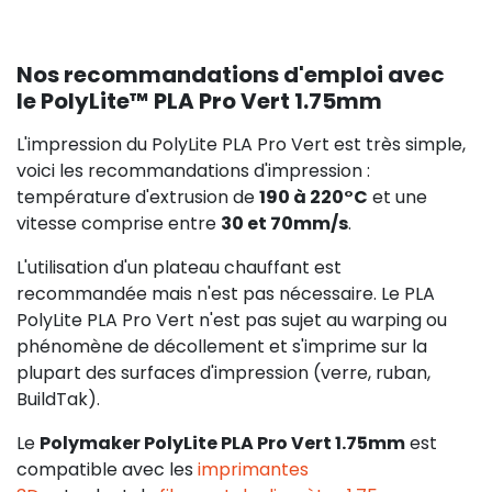
Nos recommandations d'emploi avec
le PolyLite™ PLA Pro Vert 1.75mm
L'impression du PolyLite PLA Pro Vert est très simple,
voici les recommandations d'impression :
température d'extrusion de
190 à 220°C
et une
vitesse comprise entre
30 et 70mm/s
.
L'utilisation d'un plateau chauffant est
recommandée mais n'est pas nécessaire. Le PLA
PolyLite PLA Pro Vert n'est pas sujet au warping ou
phénomène de décollement et s'imprime sur la
plupart des surfaces d'impression (verre, ruban,
BuildTak).
Le
Polymaker PolyLite PLA Pro Vert 1.75mm
est
compatible avec les
imprimantes