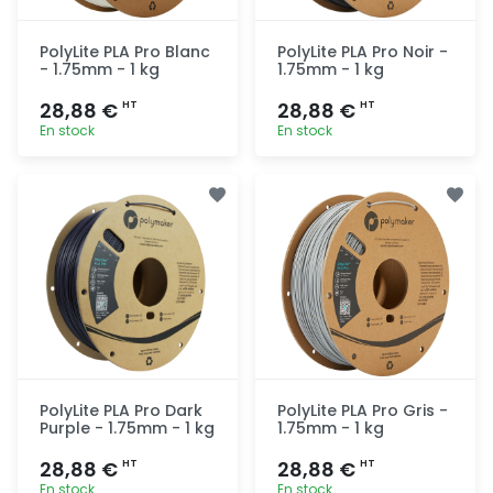
PolyLite PLA Pro Blanc
PolyLite PLA Pro Noir -
- 1.75mm - 1 kg
1.75mm - 1 kg
28,88 €
28,88 €
HT
HT
En stock
En stock
Ajout
Ajout
rapide
rapide
PolyLite PLA Pro Dark
PolyLite PLA Pro Gris -
Purple - 1.75mm - 1 kg
1.75mm - 1 kg
28,88 €
28,88 €
HT
HT
En stock
En stock