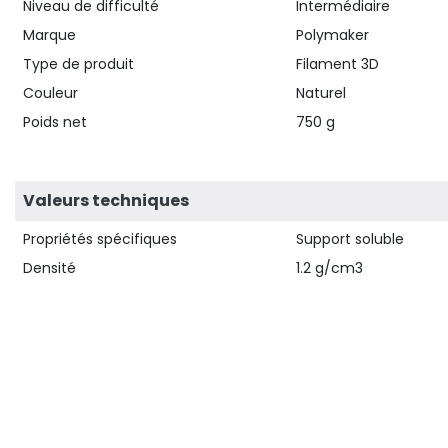
Niveau de difficulté
Intermédiaire
Marque
Polymaker
Type de produit
Filament 3D
Couleur
Naturel
Poids net
750 g
Valeurs techniques
Propriétés spécifiques
Support soluble
Densité
1.2 g/cm3