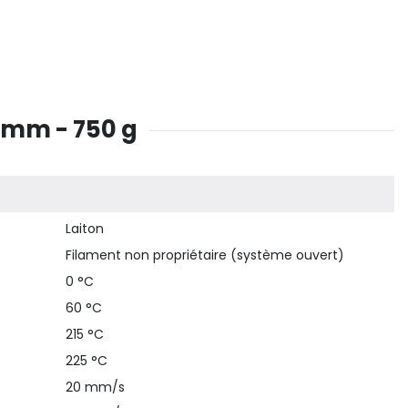
75mm - 750 g
Laiton
Filament non propriétaire (système ouvert)
0 °C
60 °C
215 °C
225 °C
20 mm/s