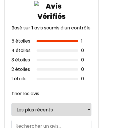
Basé sur
1
avis soumis à un contrôle
5 étoiles
1
4 étoiles
0
3 étoiles
0
2 étoiles
0
1 étoile
0
Trier les avis