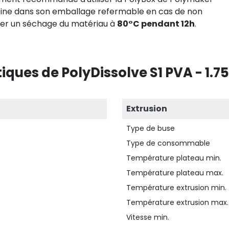
bobine dans son emballage refermable en cas de non
ectuer un séchage du matériau à
80°C pendant 12h
.
iques de PolyDissolve S1 PVA - 1.
Extrusion
Type de buse
Type de consommable
Température plateau min.
Température plateau max.
Température extrusion min.
Température extrusion max.
Vitesse min.