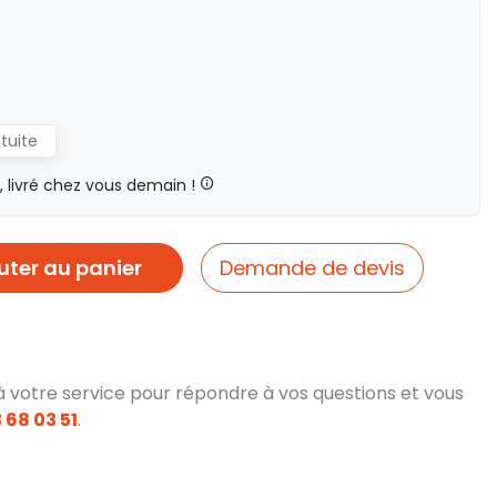
atuite
livré chez vous demain !
uter au panier
Demande de devis
à votre service pour répondre à vos questions et vous
 68 03 51
.