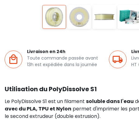
Livraison en 24h
Liv
Toute commande passée avant
Liv
13h est expédiée dans la journée
HT 
Utilisation du PolyDissolve S1
Le PolyDissolve S1 est un filament
soluble dans l'eau
d
avec du PLA, TPU et Nylon
permet d'imprimer les par
le second extrudeur (double extrusion).