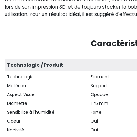
lors de son impression 3D, et de toujours stocker la 
utilisation. Pour un résultat idéal, il est suggéré d'eff
Caractérist
Technologie / Produit
Technologie
Filament
Matériau
Support
Aspect Visuel
Opaque
Diamètre
1.75 mm
Sensibilité à l'humidité
Forte
Odeur
Oui
Nocivité
Oui