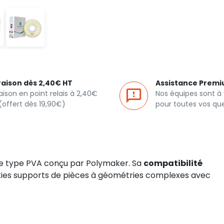
raison dès 2,40€ HT
Assistance Prem
raison en point relais à 2,40€
Nos équipes sont à
(offert dès 19,90€)
pour toutes vos qu
e type PVA conçu par Polymaker. Sa
compatibilité
ties supports de pièces à géométries complexes avec