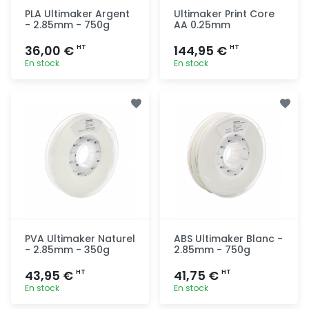
PLA Ultimaker Argent
Ultimaker Print Core
- 2.85mm - 750g
AA 0.25mm
36,00 €
144,95 €
HT
HT
En stock
En stock
Ajout
Ajout
rapide
rapide
PVA Ultimaker Naturel
ABS Ultimaker Blanc -
- 2.85mm - 350g
2.85mm - 750g
43,95 €
41,75 €
HT
HT
En stock
En stock