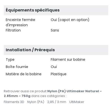
Équipements spécifiques
Enceinte fermée
Oui (capot en option)
d'impression
Filtration
Sans
Installation / Prérequis
Type
Filament sur bobine
Boîte fournie
Oui
Matière de la bobine
Plastique
Retrouver aussi ce produit
Nylon (PA) Ultimaker Naturel -
2.85mm - 750g
dans ces catégories :
Filaments 3D
Nylon (PA)
2,85 / 3 mm
UltiMaker