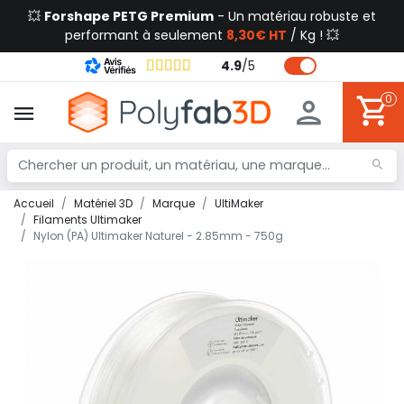
💥
Forshape PETG Premium
- Un matériau robuste et
performant à seulement
8,30€ HT
/ Kg ! 💥
4.9
/
5
0
Accueil
Matériel 3D
Marque
UltiMaker
Filaments Ultimaker
Nylon (PA) Ultimaker Naturel - 2.85mm - 750g