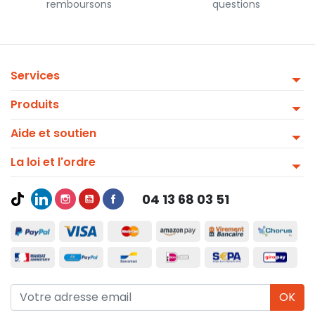
remboursons
questions
Services
Produits
Aide et soutien
La loi et l'ordre
04 13 68 03 51
OK