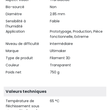
Bio-sourcé
Non
Diamètre
2.85 mm
Sensibilité à
Faible
l'humidité
Application
Prototypage, Production, Pièce
fonctionnelle, Extreme
Niveau de difficulté
Intermédiaire
Marque
Ultimaker
Type de produit
Filament 3D
Couleur
Transparent
Poids net
750 g
Valeurs techniques
Température de
65 °C
fléchissement sous