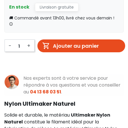
En stock
Livraison gratuite
🚚 Commandé avant 13h00, livré chez vous demain !
-
+
Ajouter au panier
Nos experts sont à votre service pour
répondre à vos questions et vous conseiller
au
04 13 68 03 51
.
Nylon Ultimaker Naturel
Solide et durable, le matériau
Ultimaker Nylon
Naturel
constitue le filament idéal pour la