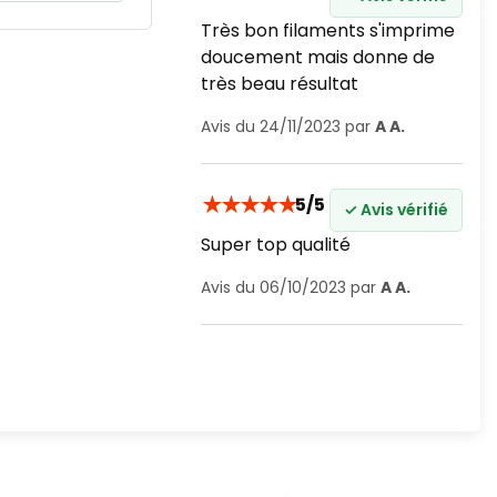
Très bon filaments s'imprime
doucement mais donne de
très beau résultat
Avis du 24/11/2023 par
A A.
★
★
★
★
★
5/5
✓ Avis vérifié
Super top qualité
Avis du 06/10/2023 par
A A.