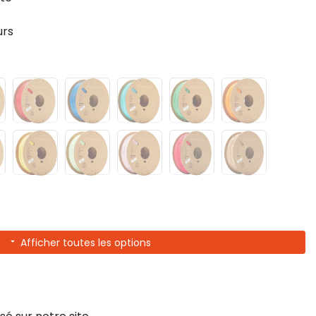
urs
Afficher toutes les options