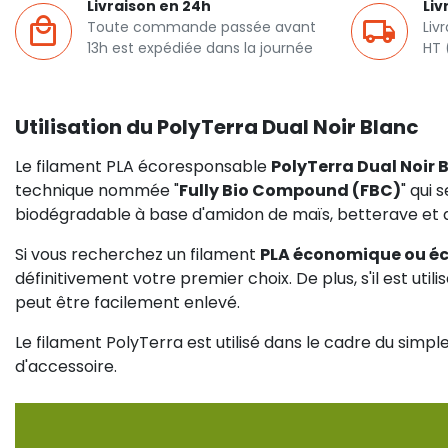
Livraison en 24h
Liv
Toute commande passée avant
Liv
13h est expédiée dans la journée
HT 
Utilisation du PolyTerra Dual Noir Blanc
Le filament PLA écoresponsable
PolyTerra Dual Noir 
technique nommée "
Fully Bio Compound (FBC)
" qui
biodégradable à base d'amidon de maïs, betterave et 
Si vous recherchez un filament
PLA économique ou é
définitivement votre premier choix. De plus, s'il est util
peut être facilement enlevé.
Le filament PolyTerra est utilisé dans le cadre du simp
d'accessoire.