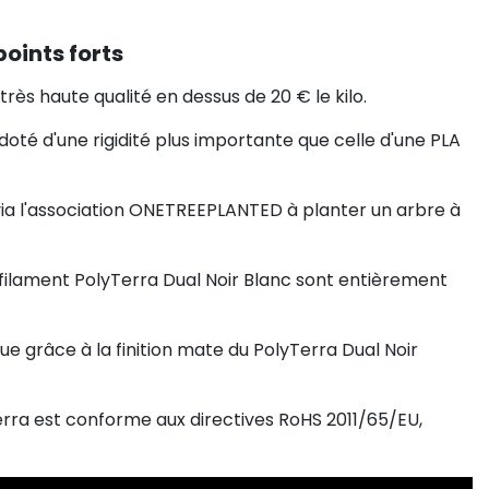
points forts
très haute qualité en dessus de 20 € le kilo.
 doté d'une rigidité plus importante que celle d'une PLA
via l'association ONETREEPLANTED à planter un arbre à
u filament PolyTerra Dual Noir Blanc sont entièrement
ue grâce à la finition mate du PolyTerra Dual Noir
erra est conforme aux directives RoHS 2011/65/EU,