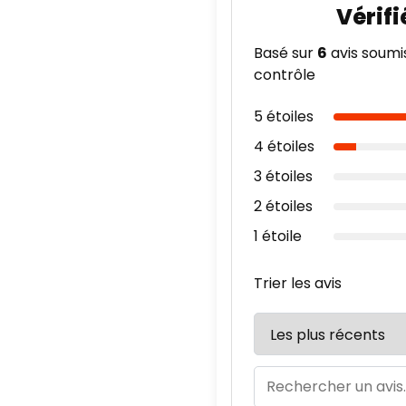
Basé sur
6
avis soumi
contrôle
5 étoiles
4 étoiles
3 étoiles
2 étoiles
1 étoile
Trier les avis