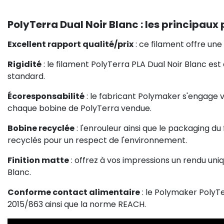
PolyTerra Dual Noir Blanc : les principaux 
Excellent rapport qualité/prix
: ce filament offre une 
Rigidité
: le filament PolyTerra PLA Dual Noir Blanc est
standard.
Écoresponsabilité
: le fabricant Polymaker s'engage 
chaque bobine de PolyTerra vendue.
Bobine recyclée
: l'enrouleur ainsi que le packaging d
recyclés pour un respect de l'environnement.
Finition matte
: offrez à vos impressions un rendu uniq
Blanc.
Conforme contact alimentaire
: le Polymaker PolyT
2015/863 ainsi que la norme REACH.