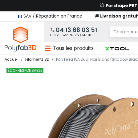
💥
Forshape PE
SAV / Réparation en France
🚚
Livraison gratui
04 13 68 03 51
Lun. au ven. 9-12h / 14-17h
Tous les produits
Accueil
Filaments 3D
PolyTerra PLA Dual Noir Blanc (Shadow Black
ÉCO-RESPONSABLE