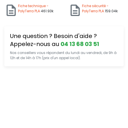
Fiche technique -
Fiche sécurité -
PolyTerra PLA
461.93k
PolyTerra PLA
159.04k
Une question ? Besoin d'aide ?
Appelez-nous au
04 13 68 03 51
Nos conseillers vous répondent du lundi au vendredi, de 9h à
12h et de 14h à 17h (prix d'un appel local).