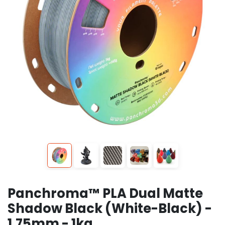
Panchroma™ PLA Dual Matte
Shadow Black (White-Black) -
1.75mm - 1kg