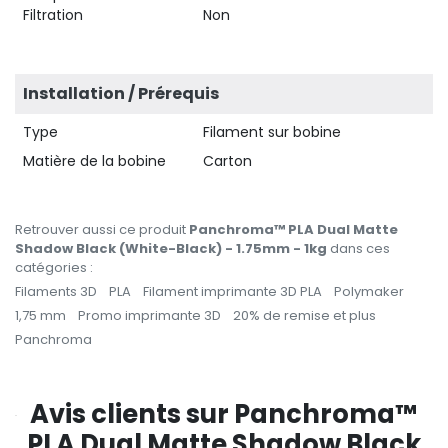
Filtration
Non
Installation / Prérequis
Type
Filament sur bobine
Matière de la bobine
Carton
Retrouver aussi ce produit
Panchroma™ PLA Dual Matte
Shadow Black (White-Black) - 1.75mm - 1kg
dans ces
catégories :
Filaments 3D
PLA
Filament imprimante 3D PLA
Polymaker
1,75 mm
Promo imprimante 3D
20% de remise et plus
Panchroma
Avis clients sur Panchroma™
PLA Dual Matte Shadow Black