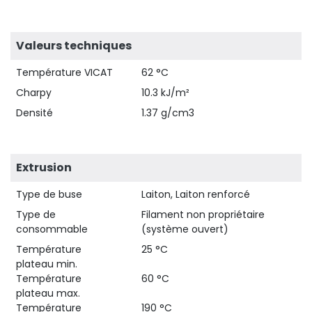
Valeurs techniques
Température VICAT
62 °C
Charpy
10.3 kJ/m²
Densité
1.37 g/cm3
Extrusion
Type de buse
Laiton, Laiton renforcé
Type de
Filament non propriétaire
consommable
(système ouvert)
Température
25 °C
plateau min.
Température
60 °C
plateau max.
Température
190 °C