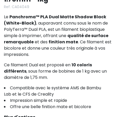
Ref. CA04049
Le
Panchroma™ PLA Dual Matte Shadow Black
(White-Black)
, auparavant connu sous le nom de
PolyTerra™ Dual PLA, est un filament bioplastique
simple à imprimer, offrant une
qualité de surface
remarquable
et des
finition mate
. Ce filament est
bicolore et donne une couleur très originale à vos
impressions.
Ce filament Dual est proposé en
10 coloris
différents
, sous forme de bobines de 1 kg avec un
diamètre de 1,75 mm.
Compatible avec le système AMS de Bambu
Lab et le CFS de Creality
Impression simple et rapide
Offre une belle finition mate et bicolore