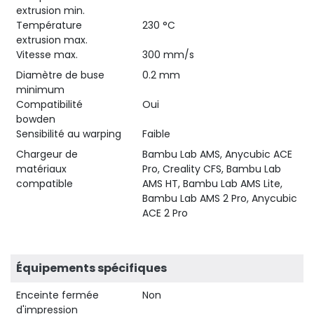
extrusion min.
Température
230 °C
extrusion max.
Vitesse max.
300 mm/s
Diamètre de buse
0.2 mm
minimum
Compatibilité
Oui
bowden
Sensibilité au warping
Faible
Chargeur de
Bambu Lab AMS, Anycubic ACE
matériaux
Pro, Creality CFS, Bambu Lab
compatible
AMS HT, Bambu Lab AMS Lite,
Bambu Lab AMS 2 Pro, Anycubic
ACE 2 Pro
Équipements spécifiques
Enceinte fermée
Non
d'impression