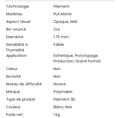
Technologie
Filament
Matériau
PLA Matte
Aspect Visuel
Opaque, Mat
Bio-sourcé
Oui
Diamètre
1.75 mm
Sensibilité à
Faible
l'humidité
Application
Esthétique, Prototypage,
Production, Grand format
Odeur
Non
Nocivité
Non
Niveau de difficulté
Novice
Marque
Polymaker
Type de produit
Filament 3D
Couleur
Blanc, Noir
Poids net
1 kg