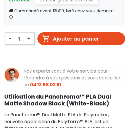
🚚 Commandé avant 13h00, livré chez vous demain !
-
+
Ajouter au panier
Nos experts sont à votre service pour
répondre à vos questions et vous conseiller
au
04 13 68 03 51
.
Utilisation du Panchroma™ PLA Dual
Matte Shadow Black (White-Black)
Le Panchroma™ Dual Matte PLA de Polymaker,
nouvelle appellation du PolyTerra™ PLA, est un