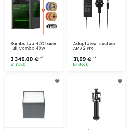
Bambu Lab H2C Laser
Adaptateur secteur
Full Combo 40W
AMS 2 Pro
3 349,00 €
31,99 €
HT
HT
En stock
En stock
Ajout
Ajout
rapide
rapide