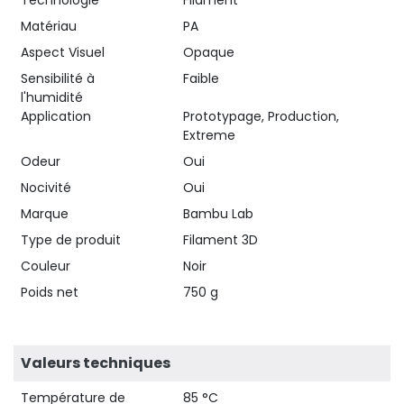
Matériau
PA
Aspect Visuel
Opaque
Sensibilité à
Faible
l'humidité
Application
Prototypage, Production,
Extreme
Odeur
Oui
Nocivité
Oui
Marque
Bambu Lab
Type de produit
Filament 3D
Couleur
Noir
Poids net
750 g
Valeurs techniques
Température de
85 °C