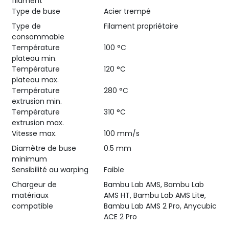
filament
Type de buse
Acier trempé
Type de
Filament propriétaire
consommable
Température
100 °C
plateau min.
Température
120 °C
plateau max.
Température
280 °C
extrusion min.
Température
310 °C
extrusion max.
Vitesse max.
100 mm/s
Diamètre de buse
0.5 mm
minimum
Sensibilité au warping
Faible
Chargeur de
Bambu Lab AMS, Bambu Lab
matériaux
AMS HT, Bambu Lab AMS Lite,
compatible
Bambu Lab AMS 2 Pro, Anycubic
ACE 2 Pro