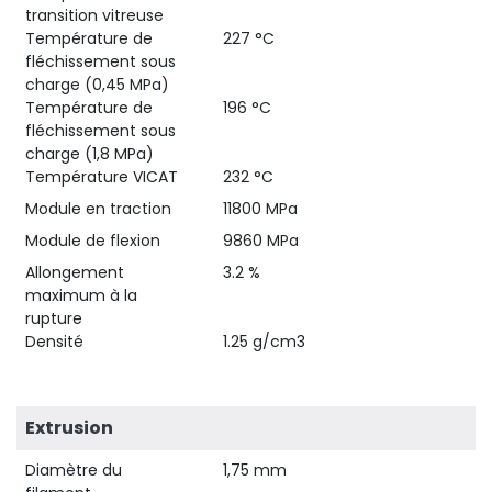
transition vitreuse
Température de
227 °C
fléchissement sous
charge (0,45 MPa)
Température de
196 °C
fléchissement sous
charge (1,8 MPa)
Température VICAT
232 °C
Module en traction
11800 MPa
Module de flexion
9860 MPa
Allongement
3.2 %
maximum à la
rupture
Densité
1.25 g/cm3
Extrusion
Diamètre du
1,75 mm