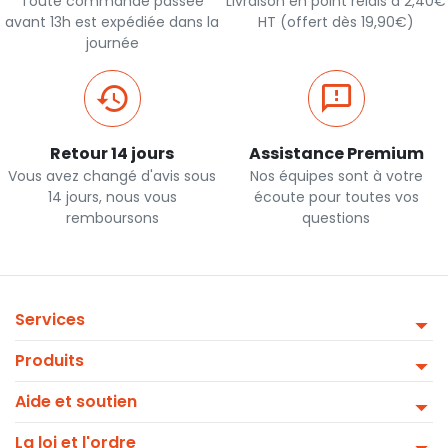
Toute commande passée
Livraison en point relais à 2,40€
avant 13h est expédiée dans la
HT (offert dès 19,90€)
journée
Retour 14 jours
Assistance Premium
Vous avez changé d'avis sous
Nos équipes sont à votre
14 jours, nous vous
écoute pour toutes vos
remboursons
questions
Services
Produits
Aide et soutien
La loi et l'ordre