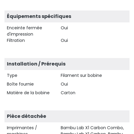
Équipements spécifiques
Enceinte fermée
Oui
d'impression
Filtration
Oui
Installation / Prérequis
Type
Filament sur bobine
Boîte fournie
Oui
Matière de la bobine
Carton
Pièce détachée
Imprimantes /
Bambu Lab X1 Carbon Combo,
machines
Bambu Lab X1 Carbon, Bambu