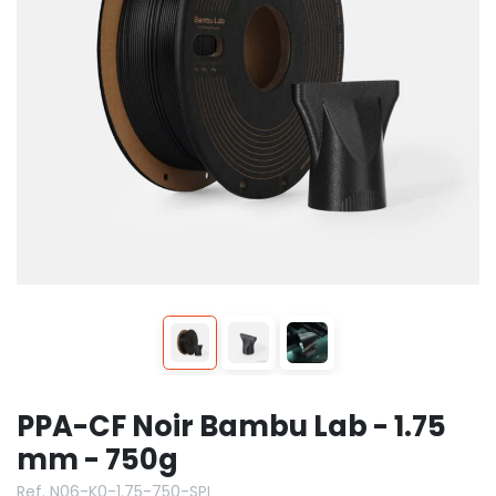
PPA-CF Noir Bambu Lab - 1.75
mm - 750g
Ref. N06-K0-1.75-750-SPL