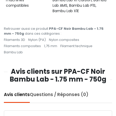
compatibles
Lab AMS, Bambu Lab P1S,
Bambu Lab X1E
Retrouver aussi ce produit
PPA-CF Noir Bambu Lab - 1.75
mm - 750g
dans ces catégories :
Filaments 3D
Nylon (PA)
Nylon composites
Filaments composites
1,75 mm
Filament technique
Bambu Lab
Avis clients sur PPA-CF Noir
Bambu Lab - 1.75 mm - 750g
Avis clients
Questions / Réponses (0)