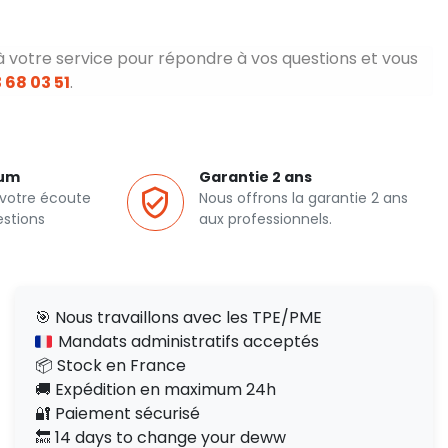
à votre service pour répondre à vos questions et vous
 68 03 51
.
ium
Garantie 2 ans
 votre écoute
Nous offrons la garantie 2 ans
estions
aux professionnels.
🎯 Nous travaillons avec les TPE/PME
Mandats administratifs acceptés
📦 Stock en France
🚚 Expédition en maximum 24h
🔐 Paiement sécurisé
🔙 14 days to change your deww