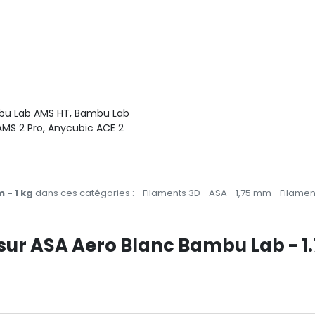
bu Lab AMS HT, Bambu Lab
AMS 2 Pro, Anycubic ACE 2
 - 1 kg
dans ces catégories :
Filaments 3D
ASA
1,75 mm
Filamen
 sur ASA Aero Blanc Bambu Lab - 1