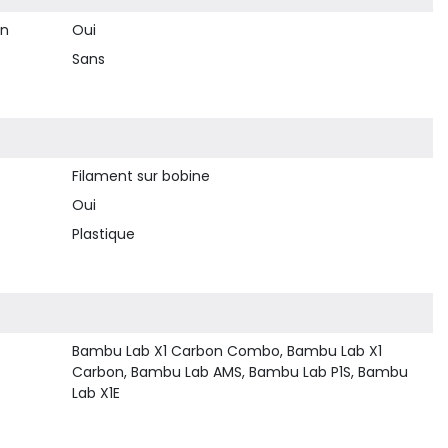
on
Oui
Sans
Filament sur bobine
Oui
Plastique
Bambu Lab X1 Carbon Combo, Bambu Lab X1
Carbon, Bambu Lab AMS, Bambu Lab P1S, Bambu
Lab X1E