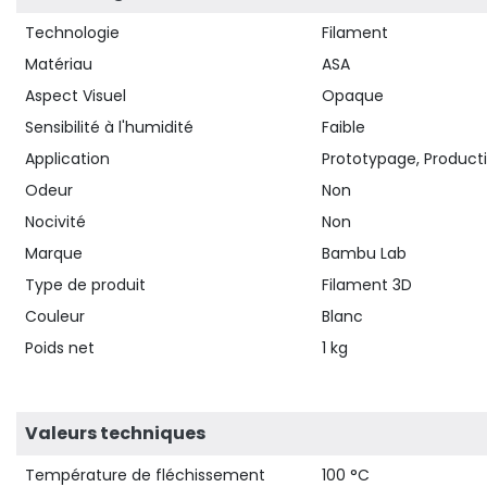
Technologie
Filament
Matériau
ASA
Aspect Visuel
Opaque
Sensibilité à l'humidité
Faible
Application
Prototypage, Producti
Odeur
Non
Nocivité
Non
Marque
Bambu Lab
Type de produit
Filament 3D
Couleur
Blanc
Poids net
1 kg
Valeurs techniques
Température de fléchissement
100 °C