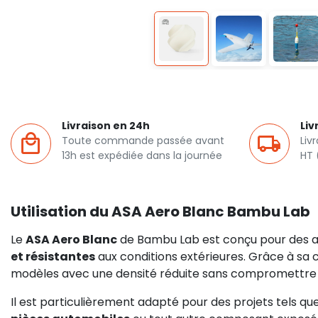
Livraison en 24h
Liv
Toute commande passée avant
Liv
13h est expédiée dans la journée
HT 
Utilisation du ASA Aero Blanc Bambu Lab
Le
ASA Aero Blanc
de Bambu Lab est conçu pour des a
et résistantes
aux conditions extérieures. Grâce à sa 
modèles avec une densité réduite sans compromettre la
Il est particulièrement adapté pour des projets tels qu