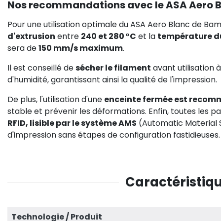
Nos recommandations avec le ASA Aero 
Pour une utilisation optimale du ASA Aero Blanc de Ba
d'extrusion
entre
240 et 280 °C
et la
température d
sera de
150 mm/s maximum
.
Il est conseillé de
sécher le filament
avant utilisation 
d'humidité, garantissant ainsi la qualité de l'impression.
De plus, l'utilisation d'une
enceinte fermée est reco
stable et prévenir les déformations. Enfin, toutes les
RFID, lisible par le système AMS
(Automatic Material S
d'impression sans étapes de configuration fastidieuses.
Caractéristiqu
Technologie / Produit