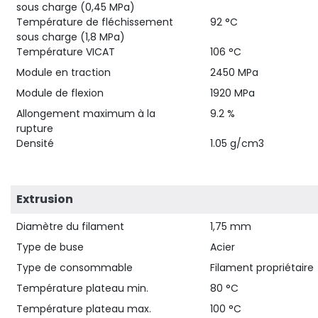
sous charge (0,45 MPa)
Température de fléchissement
92 °C
sous charge (1,8 MPa)
Température VICAT
106 °C
Module en traction
2450 MPa
Module de flexion
1920 MPa
Allongement maximum à la
9.2 %
rupture
Densité
1.05 g/cm3
Extrusion
Diamètre du filament
1,75 mm
Type de buse
Acier
Type de consommable
Filament propriétaire
Température plateau min.
80 °C
Température plateau max.
100 °C