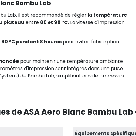
Blanc Bambu Lab
mbu Lab, il est recommandé de régler la
température
u plateau
entre
80 et 90 °C
. La vitesse d'impression
à
80 °C pendant 8 heures
pour éviter l'absorption
mmandée
pour maintenir une température ambiante
 paramètres d'impression sont intégrés dans une puce
ystem) de Bambu Lab, simplifiant ainsi le processus
es de ASA Aero Blanc Bambu Lab -
Équipements spécifiqu