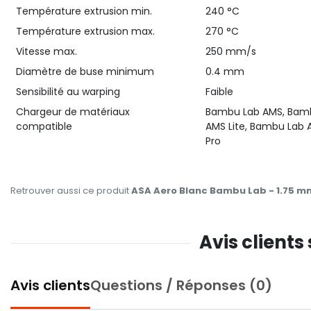
Température extrusion min.
240 °C
Température extrusion max.
270 °C
Vitesse max.
250 mm/s
Diamètre de buse minimum
0.4 mm
Sensibilité au warping
Faible
Chargeur de matériaux
Bambu Lab AMS, Bam
compatible
AMS Lite, Bambu Lab 
Pro
Retrouver aussi ce produit
ASA Aero Blanc Bambu Lab - 1.75 mm
Avis clients
Avis clients
Questions / Réponses (0)