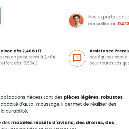
Nos experts sont 
conseiller au
04 13
raison dès 2,40€ HT
Assistance Prem
raison en point relais à 2,40€
Nos équipes sont à
(offert dès 19,90€)
pour toutes vos qu
pplications nécessitant des
pièces légères, robustes
capacité d'auto-moussage, il permet de réaliser des
 durabilité.
e des
modèles réduits d'avions, des drones, des