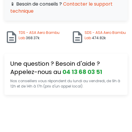
📱 Besoin de conseils ?
Contacter le support
technique
TDS - ASA Aero Bambu
SDS - ASA Aero Bambu
Lab
368.37k
Lab
474.82k
Une question ? Besoin d'aide ?
Appelez-nous au
04 13 68 03 51
Nos conseillers vous répondent du lundi au vendredi, de 9h à
12h et de 14h à 17h (prix d'un appel local).