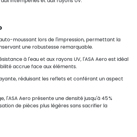
aux intempéries et aux rayons UV.
b
auto-moussant lors de l'impression, permettant la
onservant une robustesse remarquable.
sistance à l'eau et aux rayons UV, l'ASA Aero est idéal
bilité accrue face aux éléments.
rayante, réduisant les reflets et conférant un aspect
 l'ASA Aero présente une densité jusqu'à 45 %
sation de pièces plus légères sans sacrifier la