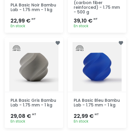
(carbon fiber
PLA Basic Noir Bambu
reinforced) - 1.75 mm
Lab - 1.75 mm - 1 kg
- 500 g
22,99 €
39,10 €
HT
HT
En stock
En stock
Ajout
Ajout
rapide
rapide
PLA Basic Gris Bambu
PLA Basic Bleu Bambu
Lab - 1.75 mm - 1 kg
Lab - 1.75 mm - 1 kg
29,08 €
22,99 €
HT
HT
En stock
En stock