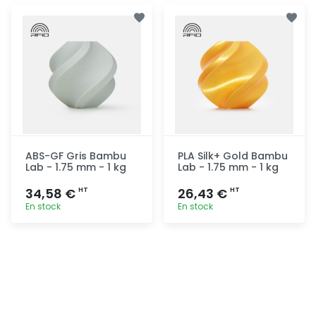
Ajout
Ajout
rapide
rapide
ABS-GF Gris Bambu
PLA Silk+ Gold Bambu
Lab - 1.75 mm - 1 kg
Lab - 1.75 mm - 1 kg
34,58 €
26,43 €
HT
HT
En stock
En stock
Ajout
Ajout
rapide
rapide