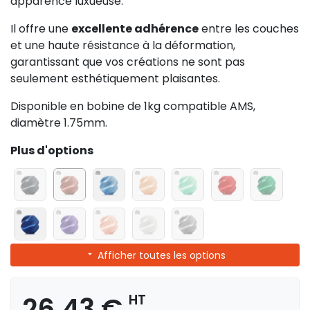
apparence luxueuse.
Il offre une
excellente adhérence
entre les couches
et une haute résistance à la déformation,
garantissant que vos créations ne sont pas
seulement esthétiquement plaisantes.
Disponible en bobine de 1kg compatible AMS,
diamètre 1.75mm.
Plus d'options
Afficher toutes les options
26,43 €
HT