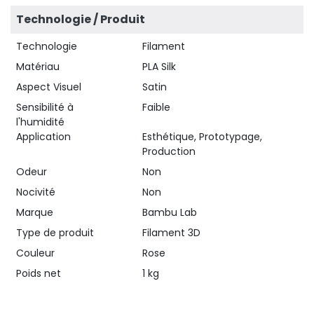
Technologie / Produit
Technologie
Filament
Matériau
PLA Silk
Aspect Visuel
Satin
Sensibilité à
Faible
l'humidité
Application
Esthétique, Prototypage,
Production
Odeur
Non
Nocivité
Non
Marque
Bambu Lab
Type de produit
Filament 3D
Couleur
Rose
Poids net
1 kg