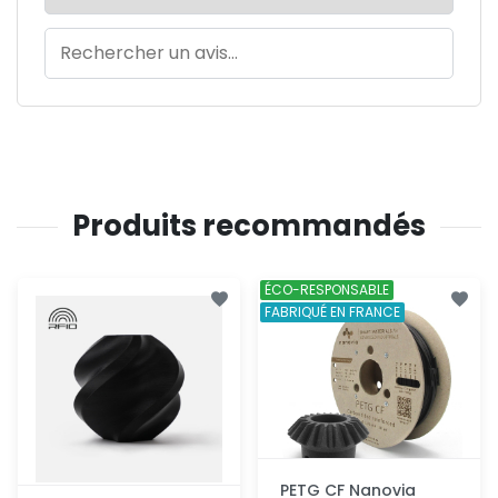
Produits recommandés
ÉCO-RESPONSABLE
FABRIQUÉ EN FRANCE
PETG CF Nanovia