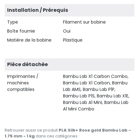
Installation / Prérequis
Type
Filament sur bobine
Boîte fournie
Oui
Matière de la bobine
Plastique
Pièce détachée
Imprimantes /
Bambu Lab X1 Carbon Combo,
machines
Bambu Lab X1 Carbon, Bambu
compatibles
Lab AMS, Bambu Lab P1P,
Bambu Lab P1S, Bambu Lab X1E,
Bambu Lab A1 Mini, Bambu Lab
A1 Mini Combo
Retrouver aussi ce produit
PLA Silk+ Rose gold Bambu Lab -
1.75 mm - 1 kg
dans ces catégories :