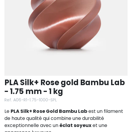
PLA Silk+ Rose gold Bambu Lab
- 1.75 mm - 1 kg
Ref. A06-R1-1.75-1000-SPL
Le
PLA Silk+ Rose Gold Bambu Lab
est un filament
de haute qualité qui combine une durabilité
exceptionnelle avec un
éclat soyeux
et une