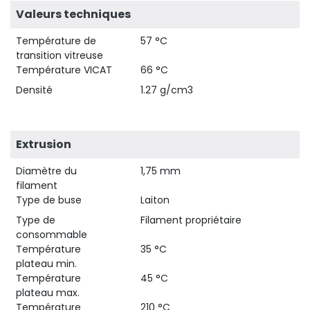
Valeurs techniques
Température de
57 °C
transition vitreuse
Température VICAT
66 °C
Densité
1.27 g/cm3
Extrusion
Diamètre du
1,75 mm
filament
Type de buse
Laiton
Type de
Filament propriétaire
consommable
Température
35 °C
plateau min.
Température
45 °C
plateau max.
Température
210 °C