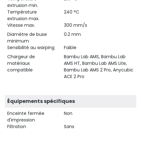
extrusion min.
Température
240 °C
extrusion max.
Vitesse max.
300 mm/s
Diamètre de buse
0.2 mm
minimum
Sensibilité au warping
Faible
Chargeur de
Bambu Lab AMS, Bambu Lab
matériaux
AMS HT, Bambu Lab AMS Lite,
compatible
Bambu Lab AMS 2 Pro, Anycubic
ACE 2 Pro
Équipements spécifiques
Enceinte fermée
Non
d'impression
Filtration
Sans