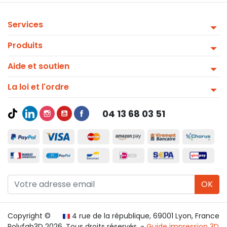
Services
Produits
Aide et soutien
La loi et l'ordre
04 13 68 03 51
OK
Copyright ©
4 rue de la république, 69001 Lyon, France
Polyfab3D 2026. Tous droits réservés. -
Guide impression 3D