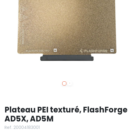
Plateau PEI texturé, FlashForge
AD5X, AD5M
Ref. 20004183001