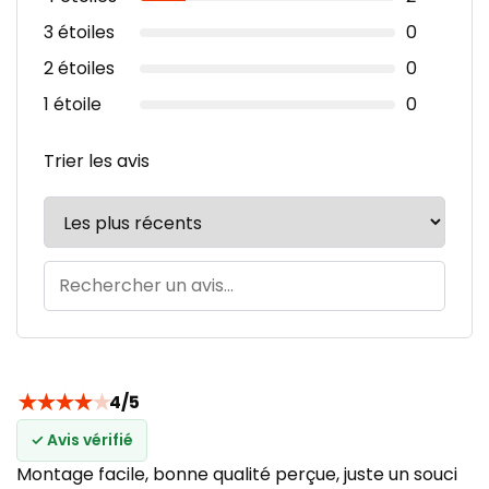
3 étoiles
0
2 étoiles
0
1 étoile
0
Trier les avis
★
★
★
★
★
4/5
✓ Avis vérifié
Montage facile, bonne qualité perçue, juste un souci