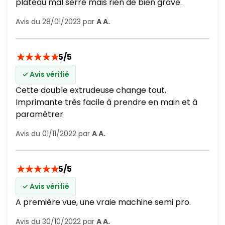
plateau mal serré mais rien de bien grave.
Avis du 28/01/2023 par
A A.
★
★
★
★
★
5/5
✓ Avis vérifié
Cette double extrudeuse change tout.
Imprimante très facile à prendre en main et à
paramétrer
Avis du 01/11/2022 par
A A.
★
★
★
★
★
5/5
✓ Avis vérifié
A première vue, une vraie machine semi pro.
Avis du 30/10/2022 par
A A.