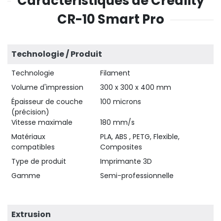
Caractéristiques de Creality
CR-10 Smart Pro
Technologie / Produit
Technologie
Filament
Volume d'impression
300 x 300 x 400 mm
Épaisseur de couche
100 microns
(précision)
Vitesse maximale
180 mm/s
Matériaux
PLA, ABS , PETG, Flexible,
compatibles
Composites
Type de produit
Imprimante 3D
Gamme
Semi-professionnelle
Extrusion