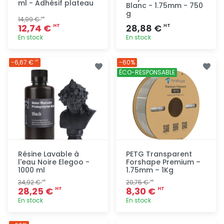
ml - Adhésif plateau
Blanc - 1.75mm - 750
g
14,99 €
HT
12,74 €
28,88 €
HT
HT
En stock
En stock
Ajout
Ajout
-6,67 €
-60%
HT
rapide
rapide
ÉCO-RESPONSABLE
Résine Lavable à
PETG Transparent
l'eau Noire Elegoo -
Forshape Premium –
1000 ml
1.75mm – 1Kg
34,92 €
20,75 €
HT
HT
28,25 €
8,30 €
HT
HT
En stock
En stock
Ajout
Ajout