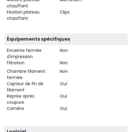
chauffant
Fixation plateau
Clips
chauffant
Équipements spécifiques
Enceinte fermée
Non
d'impression
Filtration
Non
Chambre filament
Non
fermée
Capteur de fin de
Oui
filament
Reprise après
Oui
coupure
Caméra
Oui
Logiciel