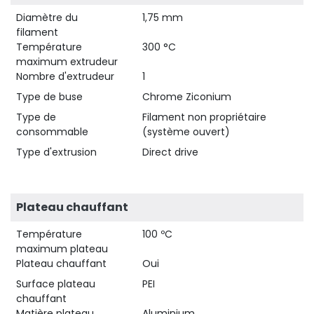
Diamètre du
1,75 mm
filament
Température
300 °C
maximum extrudeur
Nombre d'extrudeur
1
Type de buse
Chrome Ziconium
Type de
Filament non propriétaire
consommable
(système ouvert)
Type d'extrusion
Direct drive
Plateau chauffant
Température
100 ºC
maximum plateau
Plateau chauffant
Oui
Surface plateau
PEI
chauffant
Matière plateau
Aluminium