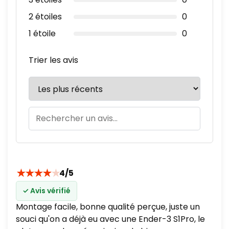
2 étoiles
0
1 étoile
0
Trier les avis
★
★
★
★
★
4/5
✓ Avis vérifié
Montage facile, bonne qualité perçue, juste un
souci qu'on a déjà eu avec une Ender-3 S1Pro, le