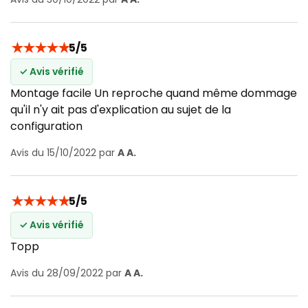
★
★
★
★
★
5/5
✓ Avis vérifié
Montage facile Un reproche quand même dommage
qu'il n'y ait pas d'explication au sujet de la
configuration
Avis du 15/10/2022 par
A A.
★
★
★
★
★
5/5
✓ Avis vérifié
Topp
Avis du 28/09/2022 par
A A.