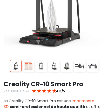
Creality CR-10 Smart Pro
★
★
★
★
★
Ref. 1001010454
4.8/5
La Creality CR-10 Smart Pro est une
imprimante
3D
semi-professionnel de haute qualité
et offre