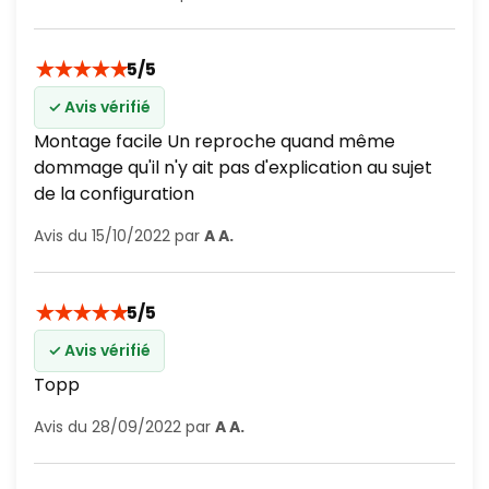
★
★
★
★
★
5/5
✓ Avis vérifié
Montage facile Un reproche quand même
dommage qu'il n'y ait pas d'explication au sujet
de la configuration
Avis du 15/10/2022 par
A A.
★
★
★
★
★
5/5
✓ Avis vérifié
Topp
Avis du 28/09/2022 par
A A.