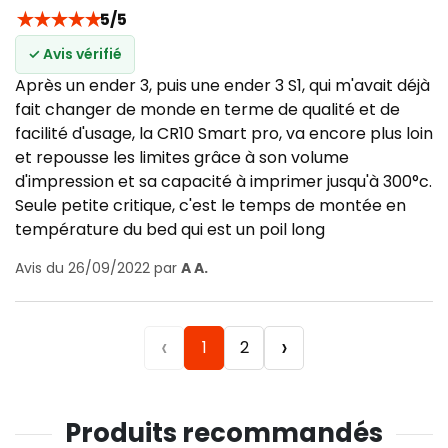
★
★
★
★
★
5/5
✓ Avis vérifié
Après un ender 3, puis une ender 3 S1, qui m'avait déjà
fait changer de monde en terme de qualité et de
facilité d'usage, la CR10 Smart pro, va encore plus loin
et repousse les limites grâce à son volume
d'impression et sa capacité à imprimer jusqu'à 300°c.
Seule petite critique, c'est le temps de montée en
température du bed qui est un poil long
Avis du 26/09/2022 par
A A.
‹
›
1
2
Produits recommandés