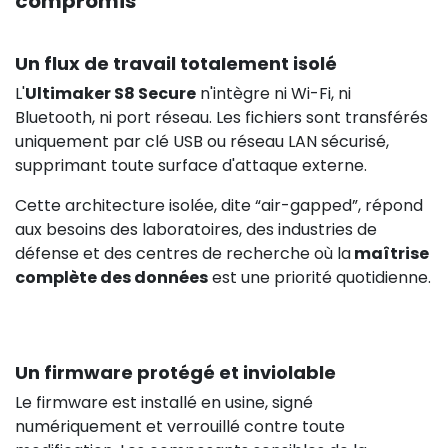
compromis
Un flux de travail totalement isolé
L'
Ultimaker S8 Secure
n'intègre ni Wi-Fi, ni
Bluetooth, ni port réseau. Les fichiers sont transférés
uniquement par clé USB ou réseau LAN sécurisé,
supprimant toute surface d'attaque externe.
Cette architecture isolée, dite “air-gapped”, répond
aux besoins des laboratoires, des industries de
défense et des centres de recherche où la
maîtrise
complète des données
est une priorité quotidienne.
Un firmware protégé et inviolable
980,00 €
HT
Le firmware est installé en usine, signé
numériquement et verrouillé contre toute