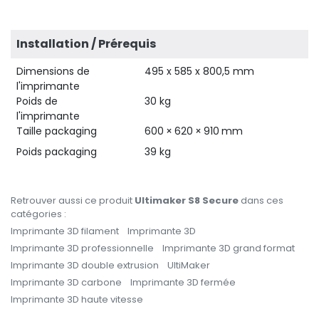
Installation / Prérequis
Dimensions de
495 x 585 x 800,5 mm
l'imprimante
Poids de
30 kg
l'imprimante
Taille packaging
600 × 620 × 910 mm
Poids packaging
39 kg
Retrouver aussi ce produit
Ultimaker S8 Secure
dans ces
catégories :
Imprimante 3D filament
Imprimante 3D
Imprimante 3D professionnelle
Imprimante 3D grand format
Imprimante 3D double extrusion
UltiMaker
Imprimante 3D carbone
Imprimante 3D fermée
Imprimante 3D haute vitesse