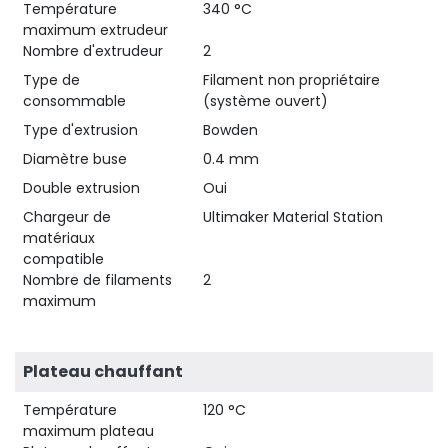
Température
340 °C
maximum extrudeur
Nombre d'extrudeur
2
Type de
Filament non propriétaire
consommable
(système ouvert)
Type d'extrusion
Bowden
Diamètre buse
0.4 mm
Double extrusion
Oui
Chargeur de
Ultimaker Material Station
matériaux
compatible
Nombre de filaments
2
maximum
Plateau chauffant
Température
120 °C
maximum plateau