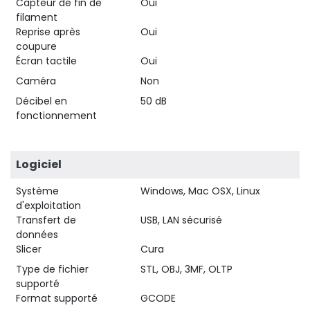
Capteur de fin de
Oui
filament
Reprise après
Oui
coupure
Écran tactile
Oui
Caméra
Non
Décibel en
50 dB
fonctionnement
Logiciel
Système
Windows, Mac OSX, Linux
d'exploitation
Transfert de
USB, LAN sécurisé
données
Slicer
Cura
Type de fichier
STL, OBJ, 3MF, OLTP
supporté
Format supporté
GCODE