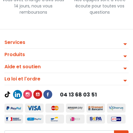
14 jours, nous vous
écoute pour toutes vos
remboursons
questions
Services
Produits
Aide et soutien
La loi et l'ordre
04 13 68 03 51