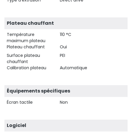
Plateau chauffant
Température
110 °C
maximum plateau
Plateau chauffant
Oui
Surface plateau
PEI
chauffant
Calibration plateau
Automatique
Équipements spécifiques
Écran tactile
Non
Logiciel