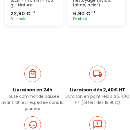
BASF - 1.75mm - 750
nettoyage (nylon,
g - Naturel
laiton, acier)
22,90 €
6,90 €
HT
HT
En stock
En stock
Ajout
Ajout
rapide
rapide
Livraison en 24h
Livraison dès 2,40€ HT
Toute commande passée
Livraison en point relais à 2,40€
avant 13h est expédiée dans la
HT (offert dès 19,90€)
journée