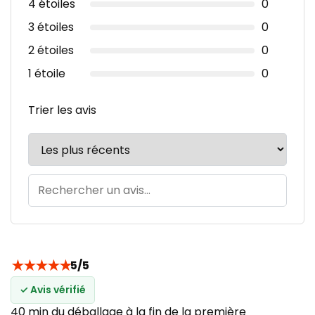
4 étoiles
0
3 étoiles
0
2 étoiles
0
1 étoile
0
Trier les avis
★
★
★
★
★
5/5
✓ Avis vérifié
40 min du déballage à la fin de la première