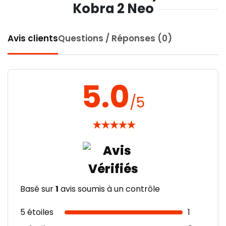
Kobra 2 Neo
Avis clients
Questions / Réponses (0)
5.0
/5
★
★
★
★
★
Basé sur
1
avis soumis à un contrôle
5 étoiles
1