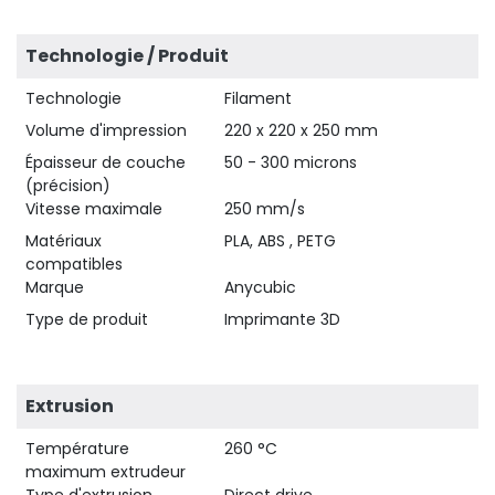
Technologie / Produit
Technologie
Filament
Volume d'impression
220 x 220 x 250 mm
Épaisseur de couche
50 - 300 microns
(précision)
Vitesse maximale
250 mm/s
Matériaux
PLA, ABS , PETG
compatibles
Marque
Anycubic
Type de produit
Imprimante 3D
Extrusion
Température
260 °C
maximum extrudeur
Type d'extrusion
Direct drive