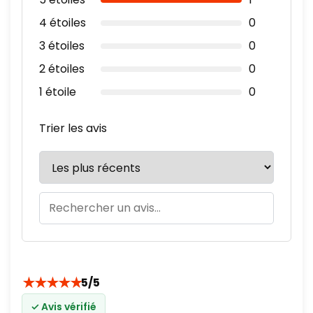
4 étoiles
0
3 étoiles
0
2 étoiles
0
1 étoile
0
Trier les avis
★
★
★
★
★
5/5
✓ Avis vérifié