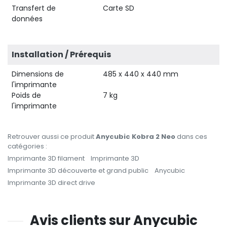
Transfert de
Carte SD
données
Installation / Prérequis
Dimensions de
485 x 440 x 440 mm
l'imprimante
Poids de
7 kg
l'imprimante
Retrouver aussi ce produit
Anycubic Kobra 2 Neo
dans ces
catégories :
Imprimante 3D filament
Imprimante 3D
Imprimante 3D découverte et grand public
Anycubic
Imprimante 3D direct drive
Avis clients sur Anycubic