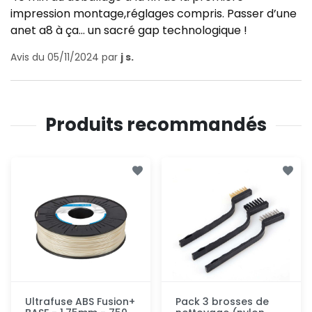
impression montage,réglages compris. Passer d’une
anet a8 à ça... un sacré gap technologique !
Avis du 05/11/2024 par
j s.
Produits recommandés
Ultrafuse ABS Fusion+
Pack 3 brosses de