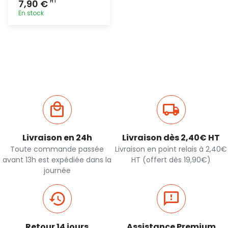
7,90 €
HT
En stock
Ajout
rapide
Livraison en 24h
Livraison dès 2,40€ HT
Toute commande passée
Livraison en point relais à 2,40€
avant 13h est expédiée dans la
HT (offert dès 19,90€)
journée
Retour 14 jours
Assistance Premium