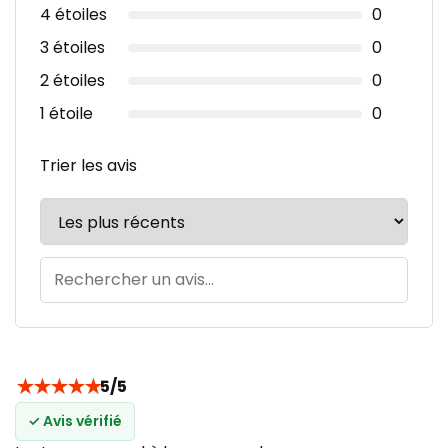
4 étoiles
0
3 étoiles
0
2 étoiles
0
1 étoile
0
Trier les avis
★
★
★
★
★
5/5
✓ Avis vérifié