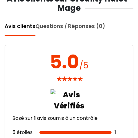
Mage
Avis clients
Questions / Réponses (0)
5.0
/5
★
★
★
★
★
Basé sur
1
avis soumis à un contrôle
5 étoiles
1