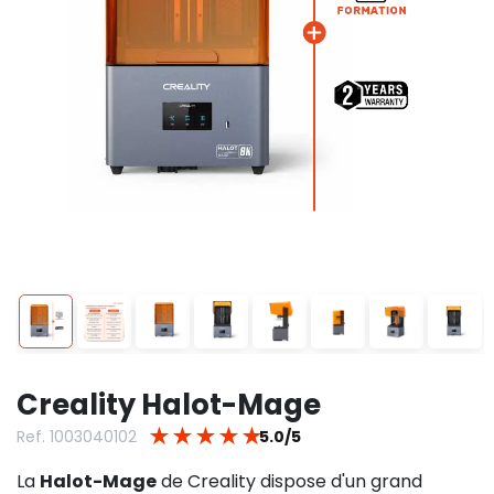
Creality Halot-Mage
★
★
★
★
★
Ref. 1003040102
5.0/5
La
Halot-Mage
de Creality dispose d'un grand