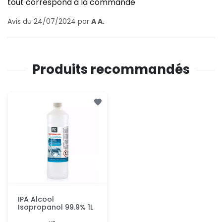
tout correspond à la commande
Avis du 24/07/2024 par
A A.
Produits recommandés
IPA Alcool
Isopropanol 99.9% 1L