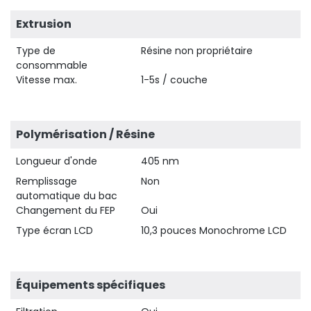
Extrusion
Type de
Résine non propriétaire
consommable
Vitesse max.
1-5s / couche
Polymérisation / Résine
Longueur d'onde
405 nm
Remplissage
Non
automatique du bac
Changement du FEP
Oui
Type écran LCD
10,3 pouces Monochrome LCD
Équipements spécifiques