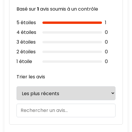
Basé sur
1
avis soumis à un contrôle
5 étoiles
1
4 étoiles
0
3 étoiles
0
2 étoiles
0
1 étoile
0
Trier les avis