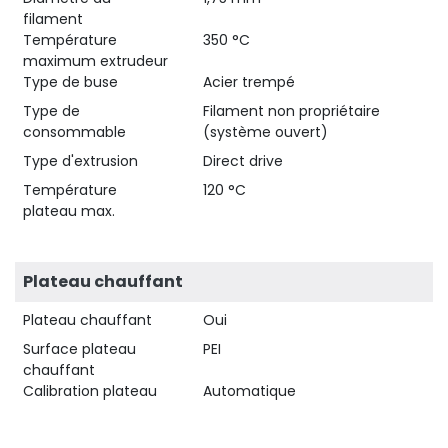
filament
Température
350 °C
maximum extrudeur
Type de buse
Acier trempé
Type de
Filament non propriétaire
consommable
(système ouvert)
Type d'extrusion
Direct drive
Température
120 °C
plateau max.
Plateau chauffant
Plateau chauffant
Oui
Surface plateau
PEI
chauffant
Calibration plateau
Automatique