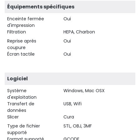
Équipements spécifiques
Enceinte fermée
Oui
d'impression
Filtration
HEPA, Charbon
Reprise après
Oui
coupure
Écran tactile
Oui
Logiciel
Système
Windows, Mac OSX
d'exploitation
Transfert de
USB, Wifi
données
Slicer
Cura
Type de fichier
STL, OBJ, 3MF
supporté
Format supporté
GCODE