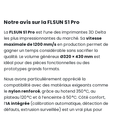
Notre avis sur la FLSUN S1 Pro
La
FLSUN S1 Pro
est l’une des imprimantes 3D Delta
les plus impressionnantes du marché. Sa
vitesse
maximale de 1200 mm/s
en production permet de
gagner un temps considérable sans sacrifier la
qualité. Le volume généreux
Ø320 × 430 mm
est
idéal pour des pièces fonctionnelles ou des
prototypes grands formats.
Nous avons particulièrement apprécié la
compatibilité avec des matériaux exigeants comme
le
nylon renforcé
, grâce au hotend 350 °C, au
plateau 120 °C et à l’enceinte à 50 °C. Côté confort,
l’
IA intégrée
(calibration automatique, détection de
défauts, extrusion surveillée) est un vrai plus pour