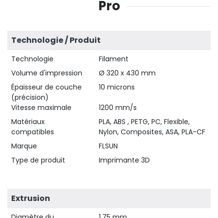
Pro
Technologie / Produit
Technologie
Filament
Volume d'impression
Ø 320 x 430 mm
Épaisseur de couche
10 microns
(précision)
Vitesse maximale
1200 mm/s
Matériaux
PLA, ABS , PETG, PC, Flexible,
compatibles
Nylon, Composites, ASA, PLA-CF
Marque
FLSUN
Type de produit
Imprimante 3D
Extrusion
Diamètre du
1,75 mm