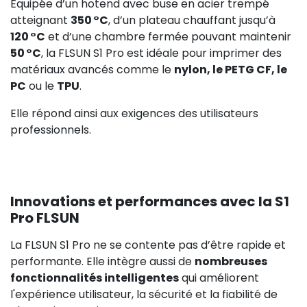
Équipée d’un hotend avec buse en acier trempé
atteignant
350 °C
, d’un plateau chauffant jusqu’à
120 °C
et d’une chambre fermée pouvant maintenir
50 °C
, la FLSUN S1 Pro est idéale pour imprimer des
matériaux avancés comme le
nylon, le PETG CF, le
PC
ou le
TPU
.
Elle répond ainsi aux exigences des utilisateurs
professionnels.
Innovations et performances avec la S1
Pro FLSUN
La FLSUN S1 Pro ne se contente pas d’être rapide et
performante. Elle intègre aussi de
nombreuses
fonctionnalités intelligentes
qui améliorent
l'expérience utilisateur, la sécurité et la fiabilité de