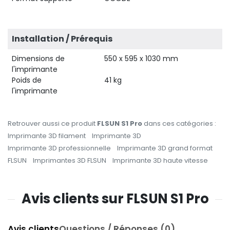
Installation / Prérequis
Dimensions de
550 x 595 x 1030 mm
l'imprimante
Poids de
41 kg
l'imprimante
Retrouver aussi ce produit
FLSUN S1 Pro
dans ces catégories :
Imprimante 3D filament
Imprimante 3D
Imprimante 3D professionnelle
Imprimante 3D grand format
FLSUN
Imprimantes 3D FLSUN
Imprimante 3D haute vitesse
Avis clients sur FLSUN S1 Pro
Avis clients
Questions / Réponses (0)