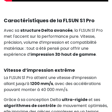
Caractéristiques de la FLSUN S1 Pro
Avec sa
structure Delta avancée
, la FLSUN S1 Pro
met l'accent sur la performance pure. Vitesse,
précision, volume d’impression et compatibilité
matériaux : tout a été pensé pour offrir une
expérience d’
impression 3D haut de gamme
.
Vitesse d’impression extrême
La FLSUN S1 Pro atteint une vitesse d’impression
allant jusqu’à
1200 mm/s
, avec des accélérations
pouvant monter à 40 000 mm/s.
Grâce à sa conception Delta
ultra-rigide
et ses
algorithmes de contrôle
de mouvement optimisés,
elle imprime des pièces complexes en un temps