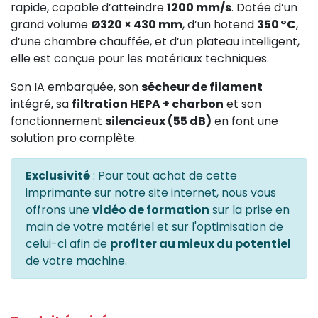
rapide, capable d’atteindre
1200 mm/s
. Dotée d’un
grand volume
Ø320 × 430 mm
, d’un hotend
350 °C
,
d’une chambre chauffée, et d’un plateau intelligent,
elle est conçue pour les matériaux techniques.
Son IA embarquée, son
sécheur de filament
intégré, sa
filtration HEPA + charbon
et son
fonctionnement
silencieux (55 dB)
en font une
solution pro complète.
Exclusivité
: Pour tout achat de cette
imprimante sur notre site internet, nous vous
offrons une
vidéo de formation
sur la prise en
main de votre matériel et sur l'optimisation de
celui-ci afin de
profiter au mieux du potentiel
de votre machine.