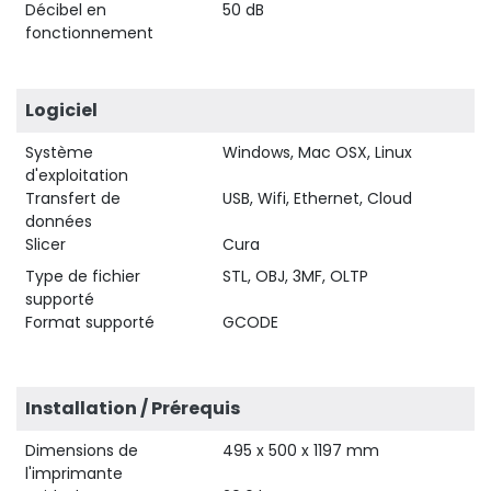
Décibel en
50 dB
fonctionnement
Logiciel
Système
Windows, Mac OSX, Linux
d'exploitation
Transfert de
USB, Wifi, Ethernet, Cloud
données
Slicer
Cura
Type de fichier
STL, OBJ, 3MF, OLTP
supporté
Format supporté
GCODE
Installation / Prérequis
Dimensions de
495 x 500 x 1197 mm
l'imprimante