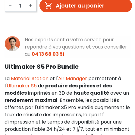
-
+
Ajouter au panier
Nos experts sont à votre service pour
répondre à vos questions et vous conseiller
au
04 13 68 03 51
.
Ultimaker S5 Pro Bundle
La
Material Station
et l'
Air Manager
permettent à
l'
Ultimaker S5
de
produire des pièces et des
modèles
imprimés en 3D de
haute qualité
avec un
rendement maximal
. Ensemble, les possibilités
offertes par l'Ultimaker S5 Pro Bundle augmentent le
taux de réussite des impressions, la qualité
d'impression et le temps de disponibilité pour une
production fiable 24 h/24 et 7 j/7, tout en minimisant