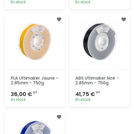
En stock
En stock
Ajout
Ajout
rapide
rapide
PLA Ultimaker Jaune -
ABS Ultimaker Noir -
2.85mm - 750g
2.85mm - 750g
36,00 €
41,75 €
HT
HT
En stock
En stock
Ajout
Ajout
rapide
rapide