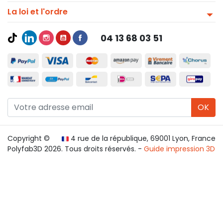
La loi et l'ordre
04 13 68 03 51
OK
Copyright ©
4 rue de la république, 69001 Lyon, France
Polyfab3D 2026. Tous droits réservés. -
Guide impression 3D