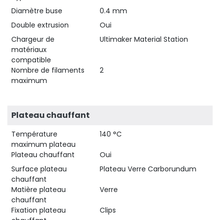
Diamètre buse
0.4 mm
Double extrusion
Oui
Chargeur de
Ultimaker Material Station
matériaux
compatible
Nombre de filaments
2
maximum
Plateau chauffant
Température
140 °C
maximum plateau
Plateau chauffant
Oui
Surface plateau
Plateau Verre Carborundum
chauffant
Matière plateau
Verre
chauffant
Fixation plateau
Clips