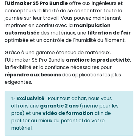
l'
Utimaker S5 Pro Bundle
offre aux ingénieurs et
concepteurs la liberté de se concentrer toute la
journée sur leur travail. Vous pouvez maintenant
imprimer en continu avec la
manipulation
automatisée
des matériaux, une
filtration de l'air
optimisée et un contrôle de l'humidité du filament.
Grâce à une gamme étendue de matériaux,
l'Ultimaker S5 Pro Bundle
améliore la productivité
,
la flexibilité et la confiance nécessaires pour
répondre aux besoins
des applications les plus
exigeantes.
✨
Exclusivité
: Pour tout achat, nous vous
offrons une
garantie 2 ans
(même pour les
pros) et une
vidéo de formation
afin de
profiter au mieux du potentiel de votre
matériel.