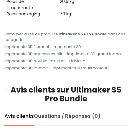
Poids de
20,6 kg
l'imprimante
Poids packaging
70 kg
Retrouver aussi ce produit
Ultimaker S5 Pro Bundle
dans ces
catégories :
Imprimante 3D filament
Imprimante 3D
Imprimante 3D professionnelle
Imprimante 3D grand format
Imprimante 3D double extrusion
UltiMaker
Imprimante 3D fermée
Imprimantes 3D multi couleurs
Avis clients sur Ultimaker S5
Pro Bundle
Avis clients
Questions / Réponses (0)