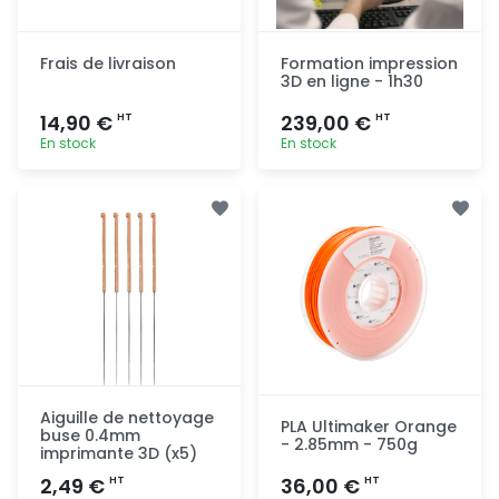
Frais de livraison
Formation impression
3D en ligne - 1h30
14,90 €
239,00 €
HT
HT
En stock
En stock
Ajout
Ajout
rapide
rapide
Aiguille de nettoyage
PLA Ultimaker Orange
buse 0.4mm
- 2.85mm - 750g
imprimante 3D (x5)
2,49 €
36,00 €
HT
HT