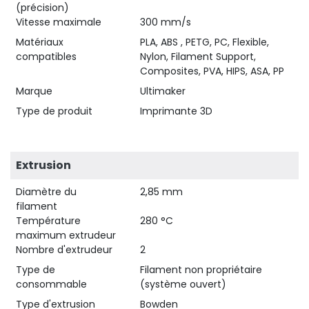
(précision)
Vitesse maximale
300 mm/s
Matériaux
PLA, ABS , PETG, PC, Flexible,
compatibles
Nylon, Filament Support,
Composites, PVA, HIPS, ASA, PP
Marque
Ultimaker
Type de produit
Imprimante 3D
Extrusion
Diamètre du
2,85 mm
filament
Température
280 °C
maximum extrudeur
Nombre d'extrudeur
2
Type de
Filament non propriétaire
consommable
(système ouvert)
Type d'extrusion
Bowden