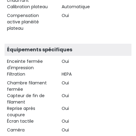
chauffant
Calibration plateau
Automatique
Compensation
Oui
active planéité
plateau
Équipements spécifiques
Enceinte fermée
Oui
d'impression
Filtration
HEPA
Chambre filament
Oui
fermée
Capteur de fin de
Oui
filament
Reprise après
Oui
coupure
Écran tactile
Oui
Caméra
Oui