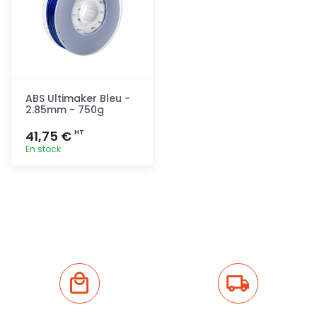
ABS Ultimaker Bleu -
2.85mm - 750g
41,75 €
HT
En stock
Ajout
rapide