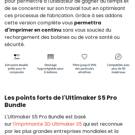
pour permettre à l'utilisateur de gagner du temps et
de se concentrer sur son travail tout en optimisant
ces processus de fabrication. Grâce à ses addons
cette version complète vous
permettra
d'imprimer en continu
sans vous souciez du
rechargement des bobines ou de votre santé ou
sécurité.
Les points forts de l'Ultimaker S5 Pro
Bundle
929,70 €
HT
L'Ultimaker S5 Pro Bundle est basé
sur
l'imprimante 3D Ultimaker S5
qui est reconnue
par les plus grandes entreprises mondiales et la