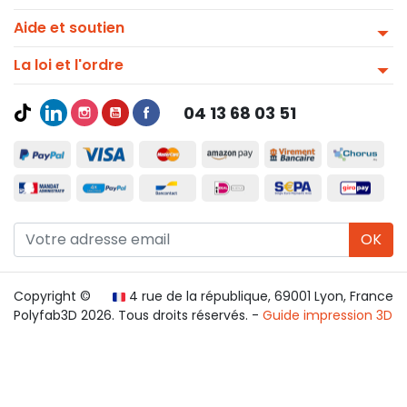
Aide et soutien
La loi et l'ordre
04 13 68 03 51
OK
Copyright ©
4 rue de la république, 69001 Lyon, France
Polyfab3D 2026. Tous droits réservés. -
Guide impression 3D