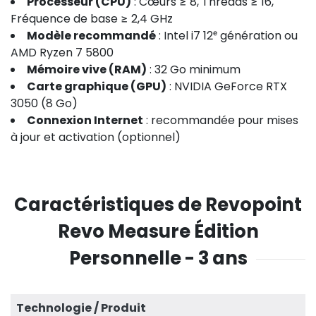
Processeur (CPU)
: Cœurs ≥ 8, Threads ≥ 16,
Fréquence de base ≥ 2,4 GHz
Modèle recommandé
: Intel i7 12ᵉ génération ou
AMD Ryzen 7 5800
Mémoire vive (RAM)
: 32 Go minimum
Carte graphique (GPU)
: NVIDIA GeForce RTX
3050 (8 Go)
Connexion Internet
: recommandée pour mises
à jour et activation (optionnel)
Caractéristiques de Revopoint
Revo Measure Édition
Personnelle - 3 ans
Technologie / Produit