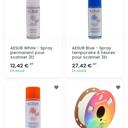
AESUB White - Spray
AESUB Blue - Spray
permanent pour
temporaire 4 heures
scanner 3D
pour scanner 3D
12,42 €
27,42 €
HT
HT
En stock
En stock
Ajout
Ajout
rapide
rapide