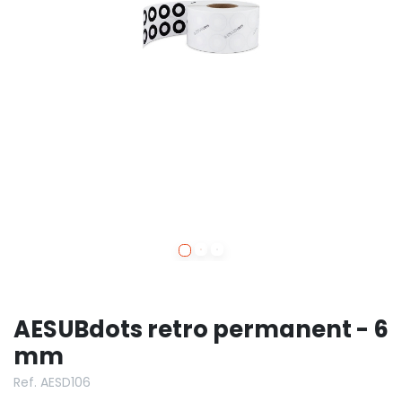
AESUBdots retro permanent - 6
mm
Ref. AESD106