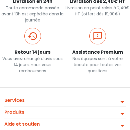
Livraison en 24h
Livraison dès 2,40€ HT
Toute commande passée
Livraison en point relais à 2,40€
avant 13h est expédiée dans la
HT (offert dès 19,90€)
journée
Retour 14 jours
Assistance Premium
Vous avez changé d'avis sous
Nos équipes sont à votre
14 jours, nous vous
écoute pour toutes vos
remboursons
questions
Services
Produits
Aide et soutien