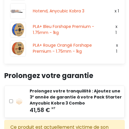
Hotend, Anycubic Kobra 3
x 1
PLA+ Bleu Forshape Premium -
x
1.75mm - 1kg
1
PLA+ Rouge Orangé Forshape
x
Premium - 1.75mm - 1kg
1
Prolongez votre garantie
Prolongez votre tranquillité : Ajoutez une
3ᵉ année de garantie à votre Pack Starter
Anycubic Kobra 3 Combo
Ce produit est actuellement victime de son