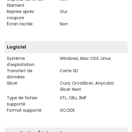
filament
Reprise après
Oui
coupure
Écran tactile
Non
Logiciel
Système
Windows, Mac OSX, Linux
d'exploitation
Transfert de
Carte SD
données
Slicer
Cura, OrcaSlicer, Anycubic
Slicer Next
Type de fichier
STL, OBJ, 3MF
supporté
Format supporté
GCODE