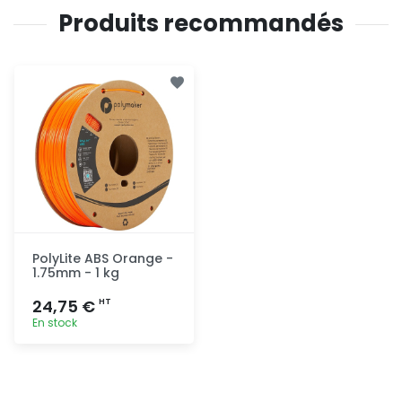
Produits recommandés
PolyLite ABS Orange -
1.75mm - 1 kg
24,75 €
HT
En stock
Ajout
rapide