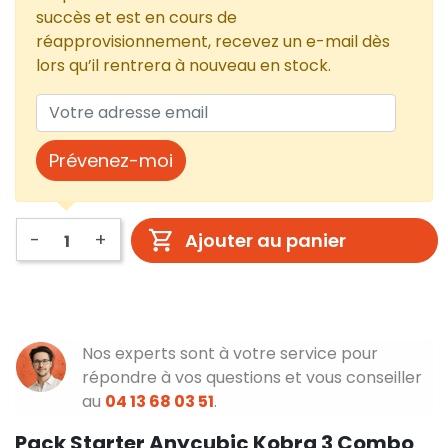
succès et est en cours de
réapprovisionnement, recevez un e-mail dès
lors qu’il rentrera à nouveau en stock.
Prévenez-moi
-
+
Ajouter au panier
Nos experts sont à votre service pour
répondre à vos questions et vous conseiller
au
04 13 68 03 51
.
Pack Starter Anycubic Kobra 3 Combo