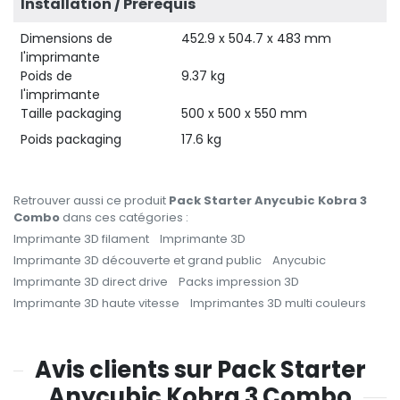
Installation / Prérequis
Dimensions de
452.9 x 504.7 x 483 mm
l'imprimante
Poids de
9.37 kg
l'imprimante
Taille packaging
500 x 500 x 550 mm
Poids packaging
17.6 kg
Retrouver aussi ce produit
Pack Starter Anycubic Kobra 3
Combo
dans ces catégories :
Imprimante 3D filament
Imprimante 3D
Imprimante 3D découverte et grand public
Anycubic
Imprimante 3D direct drive
Packs impression 3D
Imprimante 3D haute vitesse
Imprimantes 3D multi couleurs
Avis clients sur Pack Starter
Anycubic Kobra 3 Combo