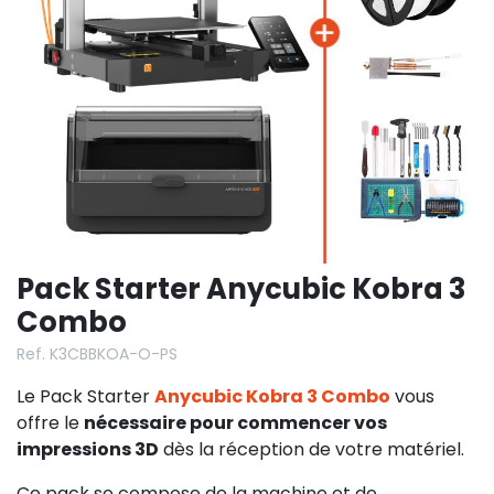
Pack Starter Anycubic Kobra 3
Combo
Ref. K3CBBKOA-O-PS
Le Pack Starter
Anycubic Kobra 3 Combo
vous
offre le
nécessaire pour commencer vos
impressions 3D
dès la réception de votre matériel.
Ce pack se compose de la machine et de