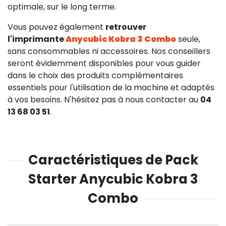
optimale, sur le long terme.
Vous pouvez également
retrouver
l'imprimante
Anycubic Kobra 3 Combo
seule,
sans consommables ni accessoires. Nos conseillers
seront évidemment disponibles pour vous guider
dans le choix des produits complémentaires
essentiels pour l'utilisation de la machine et adaptés
à vos besoins. N'hésitez pas à nous contacter au
04
13 68 03 51
.
41,58 €
HT
Caractéristiques de Pack
Starter Anycubic Kobra 3
Combo