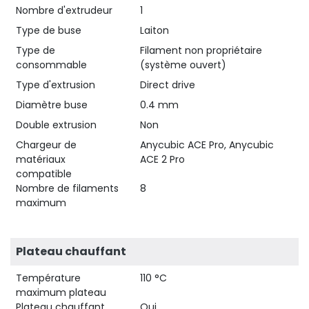
Nombre d'extrudeur
1
Type de buse
Laiton
Type de
Filament non propriétaire
consommable
(système ouvert)
Type d'extrusion
Direct drive
Diamètre buse
0.4 mm
Double extrusion
Non
Chargeur de
Anycubic ACE Pro, Anycubic
matériaux
ACE 2 Pro
compatible
Nombre de filaments
8
maximum
Plateau chauffant
Température
110 °C
maximum plateau
Plateau chauffant
Oui