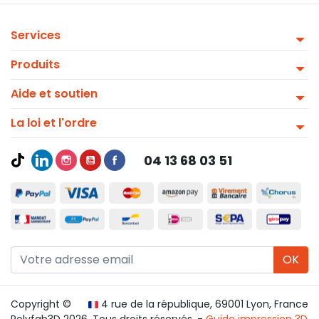
Services
Produits
Aide et soutien
La loi et l'ordre
04 13 68 03 51
OK
Copyright ©
4 rue de la république, 69001 Lyon, France
Polyfab3D 2026. Tous droits réservés. -
Guide impression 3D