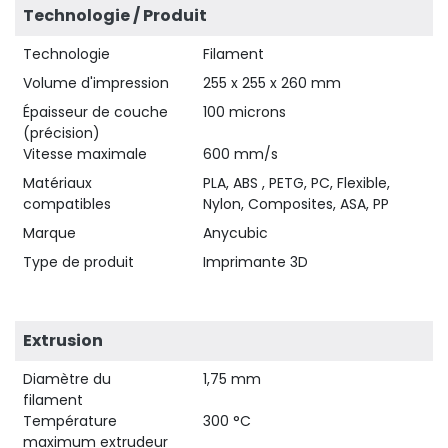
Technologie / Produit
Technologie
Filament
Volume d'impression
255 x 255 x 260 mm
Épaisseur de couche
100 microns
(précision)
Vitesse maximale
600 mm/s
Matériaux
PLA, ABS , PETG, PC, Flexible,
compatibles
Nylon, Composites, ASA, PP
Marque
Anycubic
Type de produit
Imprimante 3D
Extrusion
Diamètre du
1,75 mm
filament
Température
300 °C
maximum extrudeur