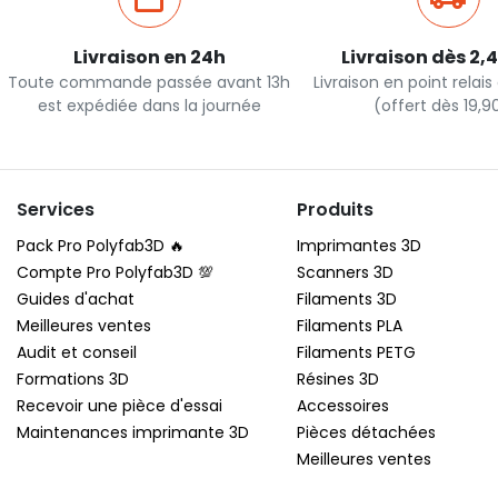
Livraison en 24h
Livraison dès 2,
Toute commande passée avant 13h
Livraison en point relai
est expédiée dans la journée
(offert dès 19,
Services
Produits
Pack Pro Polyfab3D 🔥
Imprimantes 3D
Compte Pro Polyfab3D 💯
Scanners 3D
Guides d'achat
Filaments 3D
Meilleures ventes
Filaments PLA
Audit et conseil
Filaments PETG
Formations 3D
Résines 3D
Recevoir une pièce d'essai
Accessoires
Maintenances imprimante 3D
Pièces détachées
Meilleures ventes