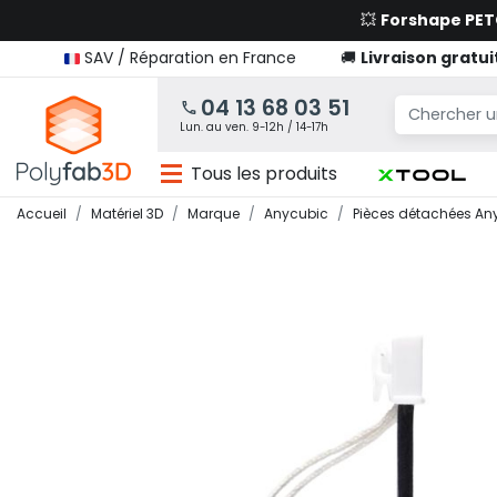
💥
Forshape PE
SAV / Réparation en France
🚚
Livraison gratui
04 13 68 03 51
Lun. au ven. 9-12h / 14-17h
Tous les produits
Accueil
Matériel 3D
Marque
Anycubic
Pièces détachées An