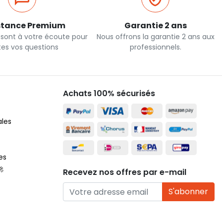
stance Premium
Garantie 2 ans
 sont à votre écoute pour
Nous offrons la garantie 2 ans aux
tes vos questions
professionnels.
Achats 100% sécurisés
ales
es
🚀
Recevez nos offres par e-mail
S'abonner