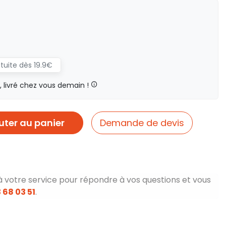
atuite dès 19.9€
livré chez vous demain !
uter au panier
Demande de devis
à votre service pour répondre à vos questions et vous
 68 03 51
.