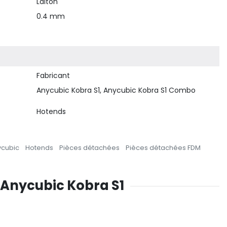
Laiton
0.4 mm
Fabricant
Anycubic Kobra S1, Anycubic Kobra S1 Combo
Hotends
ycubic
Hotends
Pièces détachées
Pièces détachées FDM
, Anycubic Kobra S1