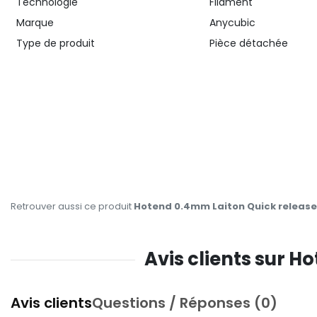
Technologie
Filament
Marque
Anycubic
Type de produit
Pièce détachée
Retrouver aussi ce produit
Hotend 0.4mm Laiton Quick release
Avis clients sur H
Avis clients
Questions / Réponses (0)