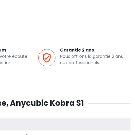
ium
Garantie 2 ans
 votre écoute
Nous offrons la garantie 2 ans
estions
aux professionnels.
e, Anycubic Kobra S1