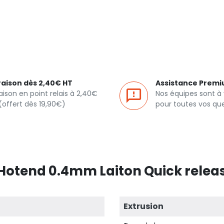
raison dès 2,40€ HT
Assistance Prem
raison en point relais à 2,40€
Nos équipes sont à
(offert dès 19,90€)
pour toutes vos qu
 Hotend 0.4mm Laiton Quick releas
Extrusion