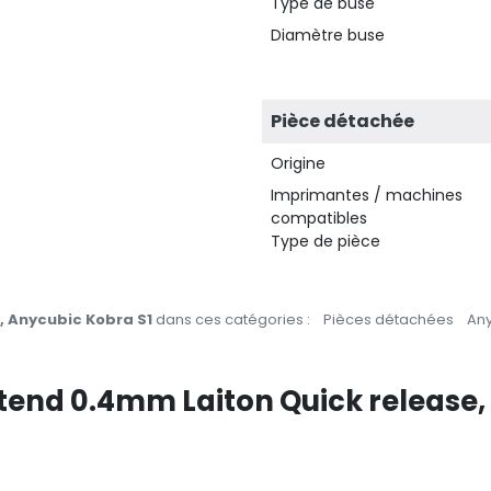
Type de buse
Diamètre buse
Pièce détachée
Origine
Imprimantes / machines
compatibles
Type de pièce
, Anycubic Kobra S1
dans ces catégories :
Pièces détachées
An
otend 0.4mm Laiton Quick release