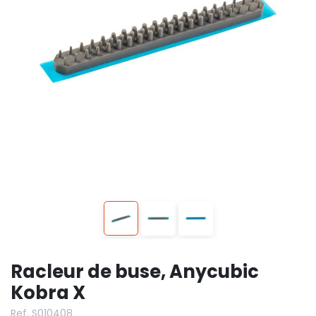
Racleur de buse, Anycubic
Kobra X
Ref. S010408