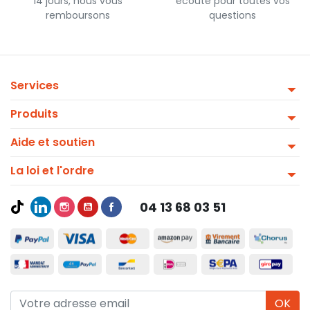
14 jours, nous vous
écoute pour toutes vos
remboursons
questions
Services
Produits
Aide et soutien
La loi et l'ordre
04 13 68 03 51
OK