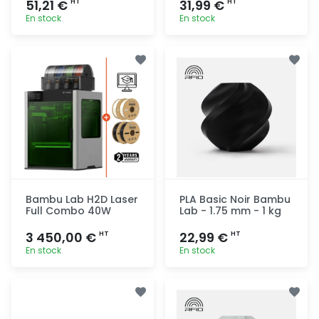
51,21 €
31,99 €
HT
HT
En stock
En stock
Ajout
Ajout
rapide
rapide
Bambu Lab H2D Laser
PLA Basic Noir Bambu
Full Combo 40W
Lab - 1.75 mm - 1 kg
3 450,00 €
22,99 €
HT
HT
En stock
En stock
Ajout
Ajout
rapide
rapide