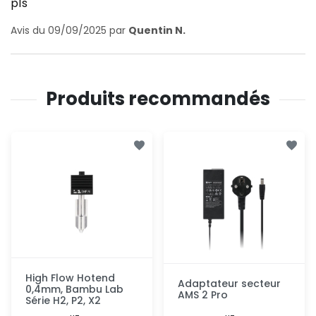
p1s
Avis du 09/09/2025 par
Quentin N.
Produits recommandés
High Flow Hotend
Adaptateur secteur
0,4mm, Bambu Lab
AMS 2 Pro
Série H2, P2, X2