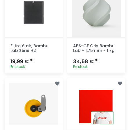
Filtre à air, Bambu
ABS-GF Gris Bambu
Lab Série H2
Lab - 1.75 mm - 1 kg
19,99 €
34,58 €
HT
HT
En stock
En stock
Ajout
Ajout
rapide
rapide