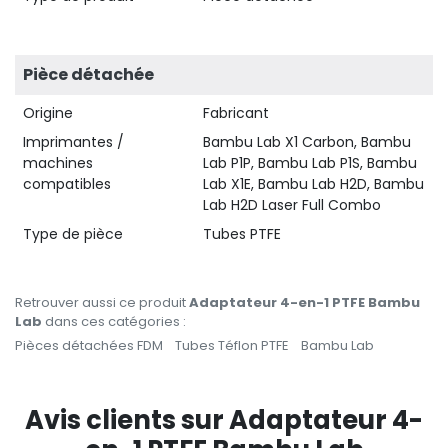
Pièce détachée
Origine
Fabricant
Imprimantes /
Bambu Lab X1 Carbon, Bambu
machines
Lab P1P, Bambu Lab P1S, Bambu
compatibles
Lab X1E, Bambu Lab H2D, Bambu
Lab H2D Laser Full Combo
Type de pièce
Tubes PTFE
Retrouver aussi ce produit
Adaptateur 4-en-1 PTFE Bambu
Lab
dans ces catégories :
Pièces détachées FDM
Tubes Téflon PTFE
Bambu Lab
Avis clients sur Adaptateur 4-