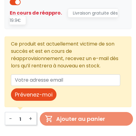
En cours de réappro.
Livraison gratuite dès
19.9€
Ce produit est actuellement victime de son
succès et est en cours de
réapprovisionnement, recevez un e-mail dès
lors qu’il rentrera à nouveau en stock.
Prévenez-moi
-
+
Ajouter au panier