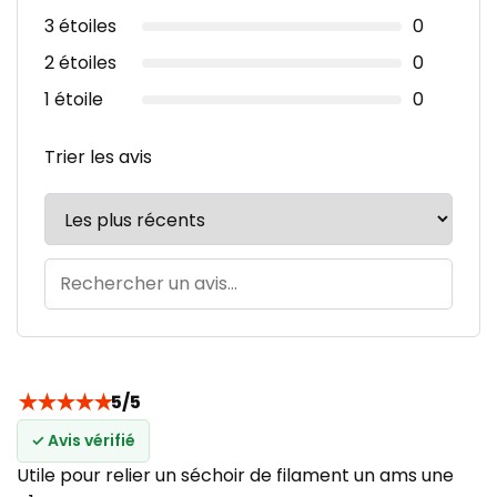
3 étoiles
0
2 étoiles
0
1 étoile
0
Trier les avis
★
★
★
★
★
5/5
✓ Avis vérifié
Utile pour relier un séchoir de filament un ams une