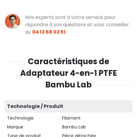
Nos experts sont à votre service pour
répondre à vos questions et vous conseiller
au
04 13 68 03 51
.
Caractéristiques de
Adaptateur 4-en-1 PTFE
Bambu Lab
Technologie / Produit
Technologie
Filament
Marque
Bambu Lab
Type de produit
Pièce détachée