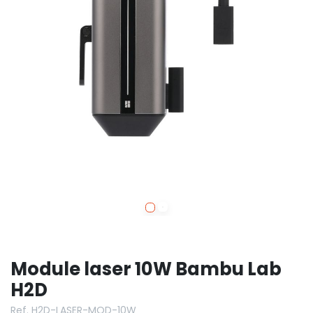
Module laser 10W Bambu Lab
H2D
Ref. H2D-LASER-MOD-10W