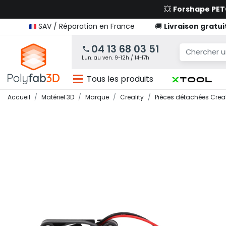
💥
Forshape PE
SAV / Réparation en France
🚚
Livraison gratui
04 13 68 03 51
Lun. au ven. 9-12h / 14-17h
Tous les produits
Accueil
Matériel 3D
Marque
Creality
Pièces détachées Creal