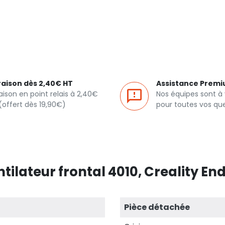
raison dès 2,40€ HT
Assistance Prem
raison en point relais à 2,40€
Nos équipes sont à
(offert dès 19,90€)
pour toutes vos qu
tilateur frontal 4010, Creality En
Pièce détachée