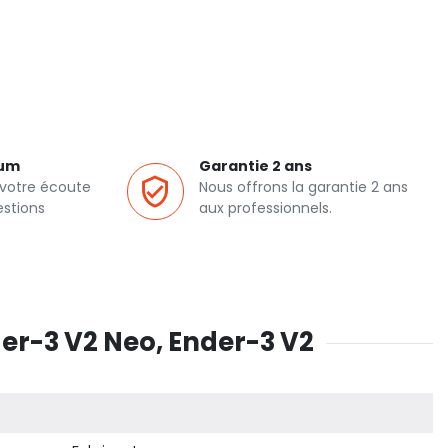
ium
Garantie 2 ans
 votre écoute
Nous offrons la garantie 2 ans
estions
aux professionnels.
der-3 V2 Neo, Ender-3 V2