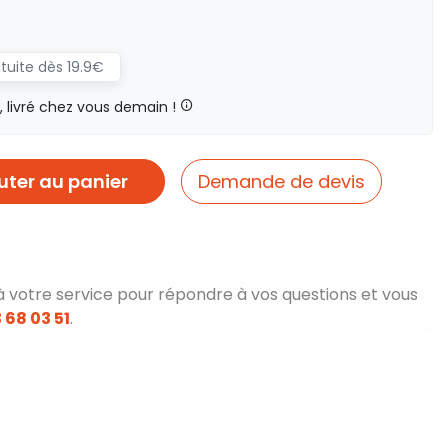
atuite dès 19.9€
livré chez vous demain !
uter au panier
Demande de devis
à votre service pour répondre à vos questions et vous
 68 03 51
.