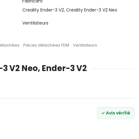
Fabricant
Creality Ender-3 V2, Creality Ender-3 V2 Neo
Ventilateurs
détachées
Pièces détachées FDM
Ventilateurs
r-3 V2 Neo, Ender-3 V2
✓ Avis vérifié