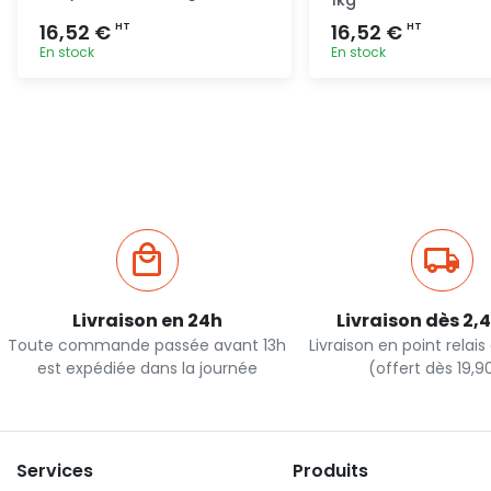
1kg
16,52 €
16,52 €
HT
HT
En stock
En stock
Ajout rapide
Ajout ra
Livraison en 24h
Livraison dès 2,
Toute commande passée avant 13h
Livraison en point relai
est expédiée dans la journée
(offert dès 19,
Services
Produits