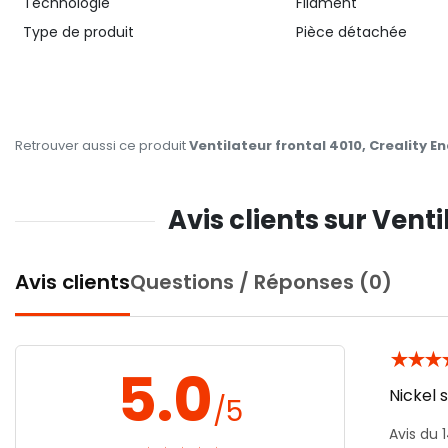
Technologie
Filament
Type de produit
Pièce détachée
Retrouver aussi ce produit
Ventilateur frontal 4010, Creality E
Avis clients sur Vent
Avis clients
Questions / Réponses (0)
★
★
★
5.0
Nickel 
/5
Avis du 