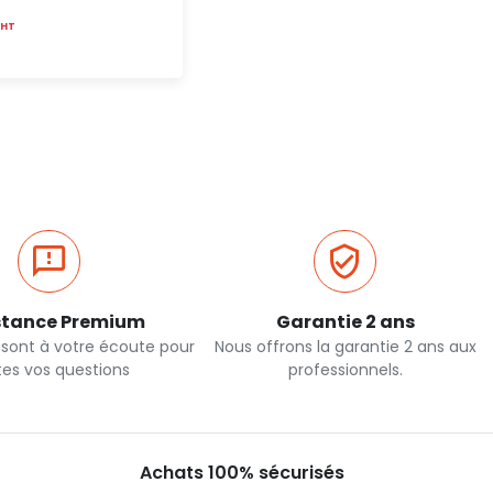
HT
Ajout rapide
stance Premium
Garantie 2 ans
 sont à votre écoute pour
Nous offrons la garantie 2 ans aux
tes vos questions
professionnels.
Achats 100% sécurisés