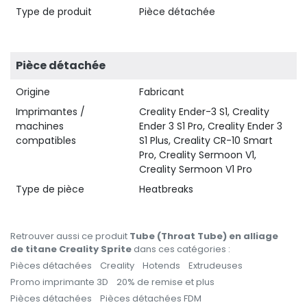
Type de produit
Pièce détachée
Pièce détachée
Origine
Fabricant
Imprimantes /
Creality Ender-3 S1, Creality
machines
Ender 3 S1 Pro, Creality Ender 3
compatibles
S1 Plus, Creality CR-10 Smart
Pro, Creality Sermoon V1,
Creality Sermoon V1 Pro
Type de pièce
Heatbreaks
Retrouver aussi ce produit
Tube (Throat Tube) en alliage
de titane Creality Sprite
dans ces catégories :
Pièces détachées
Creality
Hotends
Extrudeuses
Promo imprimante 3D
20% de remise et plus
Pièces détachées
Pièces détachées FDM