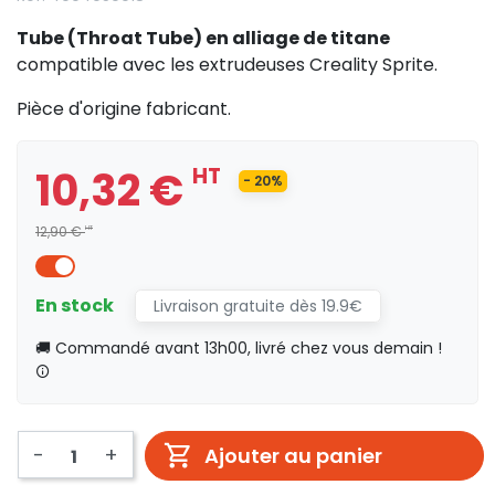
Tube (Throat Tube) en alliage de titane
compatible avec les extrudeuses Creality Sprite.
Pièce d'origine fabricant.
10,32 €
HT
- 20%
12,90 €
HT
En stock
Livraison gratuite dès 19.9€
🚚 Commandé avant 13h00, livré chez vous demain !
-
+
Ajouter au panier