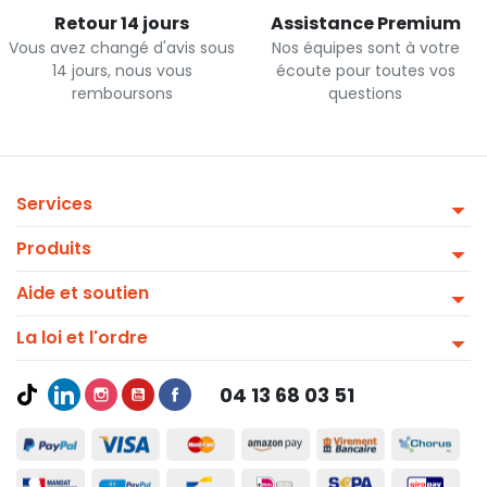
Retour 14 jours
Assistance Premium
Vous avez changé d'avis sous
Nos équipes sont à votre
14 jours, nous vous
écoute pour toutes vos
remboursons
questions
Services
Produits
Aide et soutien
La loi et l'ordre
04 13 68 03 51