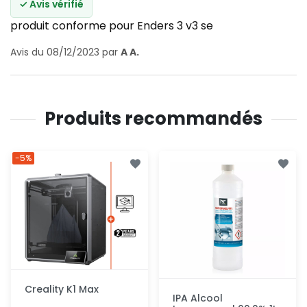
✓ Avis vérifié
produit conforme pour Enders 3 v3 se
Avis du 08/12/2023 par
A A.
Produits recommandés
-5%
Creality K1 Max
IPA Alcool