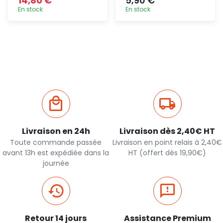
14,80 €
5,90 €
En stock
En stock
Ajout
Ajout
rapide
rapide
Livraison en 24h
Livraison dès 2,40€ HT
Toute commande passée
Livraison en point relais à 2,40€
avant 13h est expédiée dans la
HT (offert dès 19,90€)
journée
Retour 14 jours
Assistance Premium