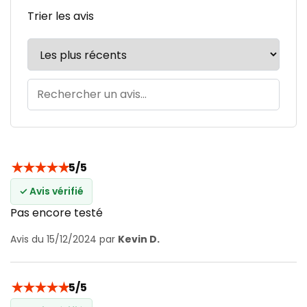
Trier les avis
★
★
★
★
★
5/5
✓ Avis vérifié
Pas encore testé
Avis du 15/12/2024 par
Kevin D.
★
★
★
★
★
5/5