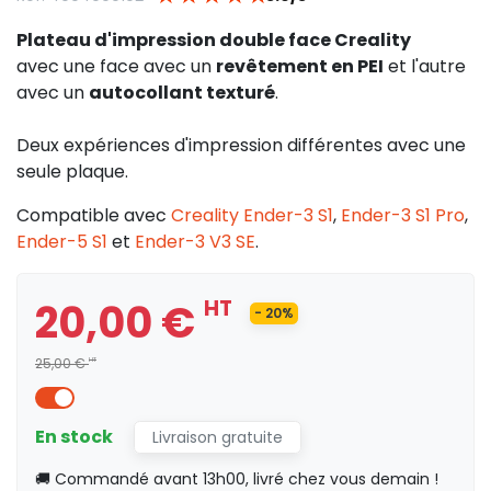
Plateau d'impression double face Creality
avec une face avec un
revêtement en PEI
et l'autre
avec un
autocollant texturé
.
Deux expériences d'impression différentes avec une
seule plaque.
Compatible avec
Creality Ender-3 S1
,
Ender-3 S1 Pro
,
Ender-5 S1
et
Ender-3 V3 SE
.
20,00 €
HT
- 20%
25,00 €
HT
En stock
Livraison gratuite
🚚 Commandé avant 13h00, livré chez vous demain !