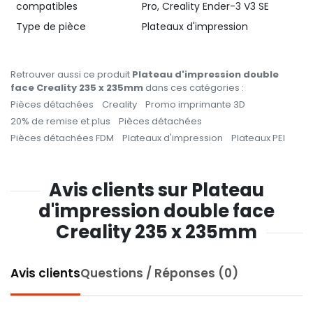
compatibles
Pro, Creality Ender-3 V3 SE
Type de pièce
Plateaux d'impression
Retrouver aussi ce produit
Plateau d'impression double
face Creality 235 x 235mm
dans ces catégories :
Pièces détachées
Creality
Promo imprimante 3D
20% de remise et plus
Pièces détachées
Pièces détachées FDM
Plateaux d'impression
Plateaux PEI
Avis clients sur Plateau
d'impression double face
Creality 235 x 235mm
Avis clients
Questions / Réponses (0)