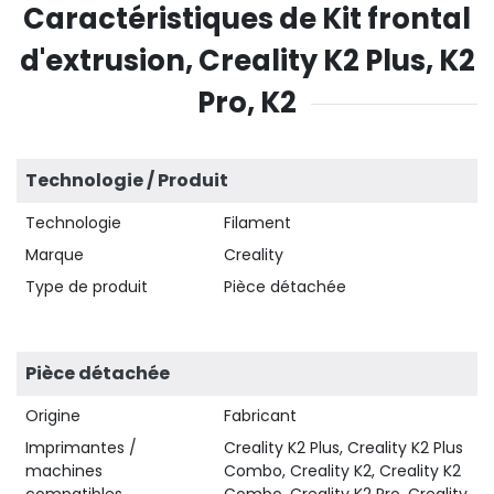
Caractéristiques de Kit frontal
d'extrusion, Creality K2 Plus, K2
Pro, K2
Technologie / Produit
Technologie
Filament
Marque
Creality
Type de produit
Pièce détachée
Pièce détachée
Origine
Fabricant
Imprimantes /
Creality K2 Plus, Creality K2 Plus
machines
Combo, Creality K2, Creality K2
compatibles
Combo, Creality K2 Pro, Creality