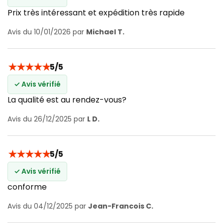
Prix très intéressant et expédition très rapide
Avis du 10/01/2026 par
Michael T.
★
★
★
★
★
5/5
✓ Avis vérifié
La qualité est au rendez-vous?
Avis du 26/12/2025 par
L D.
★
★
★
★
★
5/5
✓ Avis vérifié
conforme
Avis du 04/12/2025 par
Jean-Francois C.