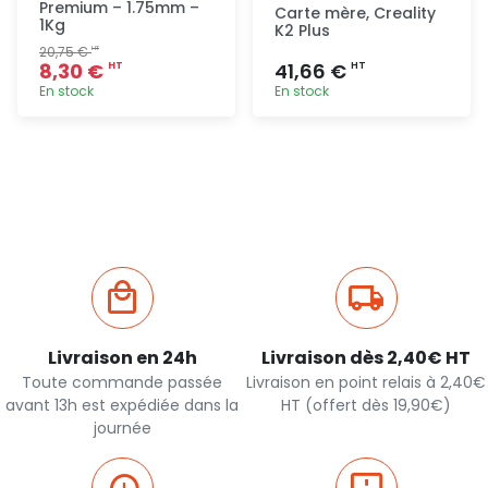
Premium – 1.75mm –
Carte mère, Creality
1Kg
K2 Plus
20,75 €
HT
8,30 €
41,66 €
HT
HT
En stock
En stock
Ajout
Ajout
rapide
rapide
Livraison en 24h
Livraison dès 2,40€ HT
Toute commande passée
Livraison en point relais à 2,40€
avant 13h est expédiée dans la
HT (offert dès 19,90€)
journée