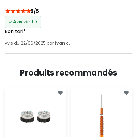
★
★
★
★
★
5/5
✓ Avis vérifié
Bon tarif
Avis du 22/06/2025 par
ivan c.
Produits recommandés