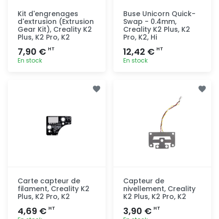
Kit d'engrenages
Buse Unicorn Quick-
d'extrusion (Extrusion
Swap - 0.4mm,
Gear Kit), Creality K2
Creality K2 Plus, K2
Plus, K2 Pro, K2
Pro, K2, Hi
7,90 €
12,42 €
HT
HT
En stock
En stock
Ajout
Ajout
rapide
rapide
Carte capteur de
Capteur de
filament, Creality K2
nivellement, Creality
Plus, K2 Pro, K2
K2 Plus, K2 Pro, K2
4,69 €
3,90 €
HT
HT