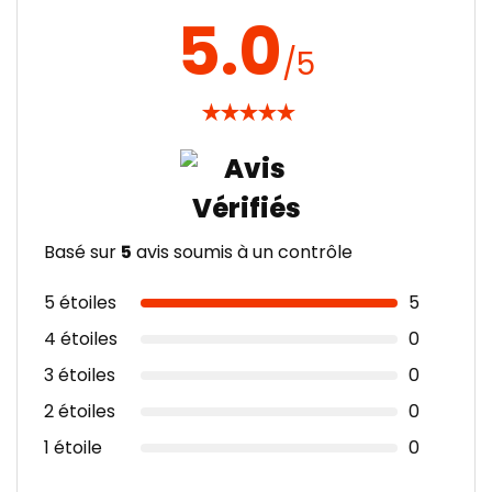
5.0
/5
★
★
★
★
★
Basé sur
5
avis soumis à un contrôle
5 étoiles
5
4 étoiles
0
3 étoiles
0
2 étoiles
0
1 étoile
0