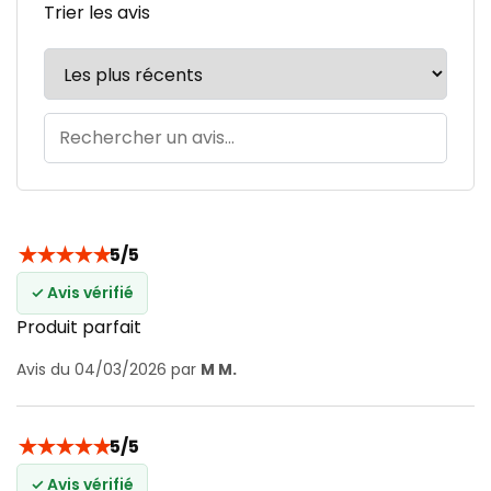
Trier les avis
★
★
★
★
★
5/5
✓ Avis vérifié
Produit parfait
Avis du 04/03/2026 par
M M.
★
★
★
★
★
5/5
✓ Avis vérifié