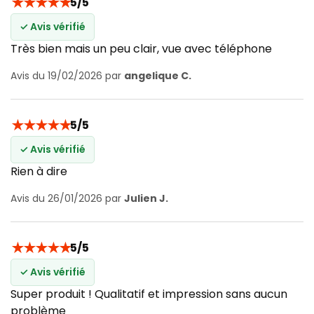
★
★
★
★
★
5/5
✓ Avis vérifié
Très bien mais un peu clair, vue avec téléphone
Avis du 19/02/2026 par
angelique C.
★
★
★
★
★
5/5
✓ Avis vérifié
Rien à dire
Avis du 26/01/2026 par
Julien J.
★
★
★
★
★
5/5
✓ Avis vérifié
Super produit ! Qualitatif et impression sans aucun
problème