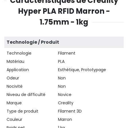
Caractéristiques de Creality
Hyper PLA RFID Marron -
1.75mm - 1kg
Technologie / Produit
Technologie
Filament
Matériau
PLA
Application
Esthétique, Prototypage
Odeur
Non
Nocivité
Non
Niveau de difficulté
Novice
Marque
Creality
Type de produit
Filament 3D
Couleur
Marron
Poids net
1 kg