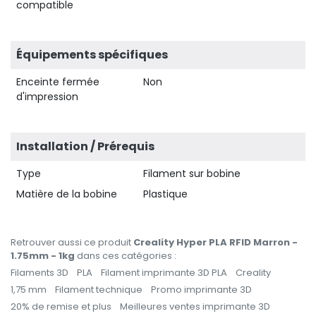
compatible
Équipements spécifiques
Enceinte fermée
Non
d'impression
Installation / Prérequis
Type
Filament sur bobine
Matière de la bobine
Plastique
Retrouver aussi ce produit
Creality Hyper PLA RFID Marron -
1.75mm - 1kg
dans ces catégories :
Filaments 3D
PLA
Filament imprimante 3D PLA
Creality
1,75 mm
Filament technique
Promo imprimante 3D
20% de remise et plus
Meilleures ventes imprimante 3D