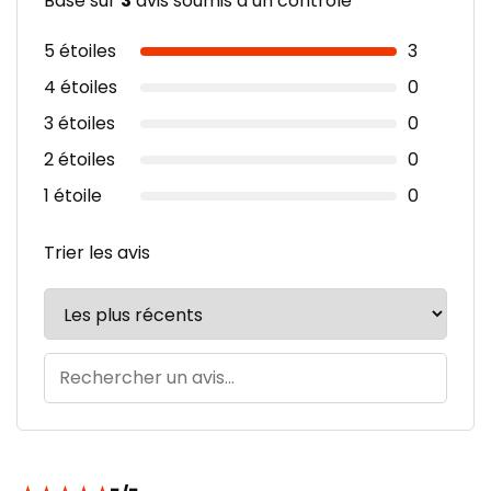
Basé sur
3
avis soumis à un contrôle
5 étoiles
3
4 étoiles
0
3 étoiles
0
2 étoiles
0
1 étoile
0
Trier les avis