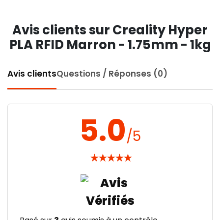
Avis clients sur Creality Hyper
PLA RFID Marron - 1.75mm - 1kg
Avis clients
Questions / Réponses (0)
5.0
/5
★
★
★
★
★