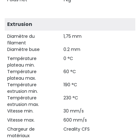
Extrusion
Diamètre du
1,75 mm
filament
Diamètre buse
0.2 mm
Température
0 °C
plateau min.
Température
60 °C
plateau max.
Température
190 °C
extrusion min.
Température
230 °C
extrusion max.
Vitesse min.
30 mm/s
Vitesse max.
600 mm/s
Chargeur de
Creality CFS
matériaux