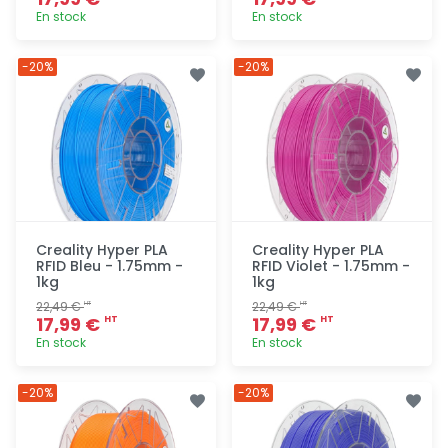
En stock
En stock
Ajout
Ajout
-20%
-20%
rapide
rapide
Creality Hyper PLA
Creality Hyper PLA
RFID Bleu - 1.75mm -
RFID Violet - 1.75mm -
1kg
1kg
22,49 €
22,49 €
HT
HT
17,99 €
17,99 €
HT
HT
En stock
En stock
Ajout
Ajout
-20%
-20%
rapide
rapide