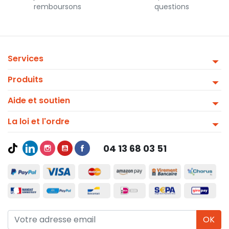
remboursons
questions
Services
Produits
Aide et soutien
La loi et l'ordre
04 13 68 03 51
OK