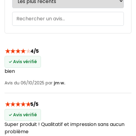
★
★
★
★
★
4/5
✓ Avis vérifié
bien
Avis du 06/10/2025 par
jm w.
★
★
★
★
★
5/5
✓ Avis vérifié
Super produit ! Qualitatif et impression sans aucun
problème