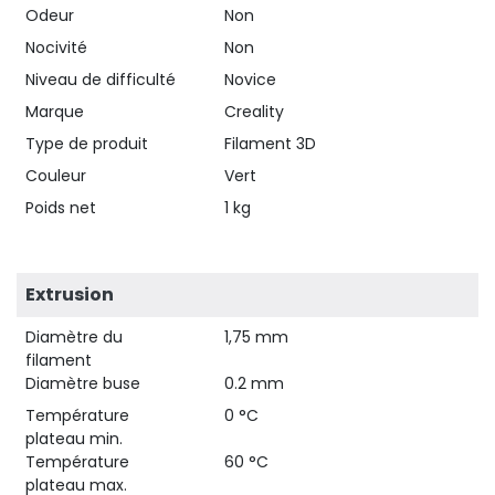
Odeur
Non
Nocivité
Non
Niveau de difficulté
Novice
Marque
Creality
Type de produit
Filament 3D
Couleur
Vert
Poids net
1 kg
Extrusion
Diamètre du
1,75 mm
filament
Diamètre buse
0.2 mm
Température
0 °C
plateau min.
Température
60 °C
plateau max.