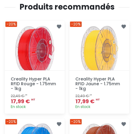
Produits recommandés
-20%
-20%
Creality Hyper PLA
Creality Hyper PLA
RFID Rouge - 1.75mm
RFID Jaune - 1.75mm
- 1kg
- 1kg
22,49 €
22,49 €
HT
HT
17,99 €
17,99 €
HT
HT
En stock
En stock
Ajout
Ajout
-20%
-20%
rapide
rapide