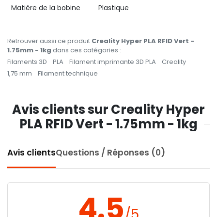
Matière de la bobine
Plastique
Retrouver aussi ce produit
Creality Hyper PLA RFID Vert -
1.75mm - 1kg
dans ces catégories :
Filaments 3D
PLA
Filament imprimante 3D PLA
Creality
1,75 mm
Filament technique
Avis clients sur Creality Hyper
PLA RFID Vert - 1.75mm - 1kg
Avis clients
Questions / Réponses (0)
4.5
/5