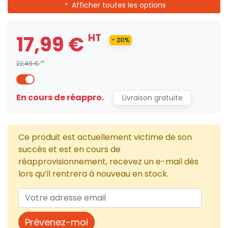
Afficher toutes les options
17,99 €
HT
- 20%
22,49 €
HT
En cours de réappro.
Livraison gratuite
Ce produit est actuellement victime de son
succès et est en cours de
réapprovisionnement, recevez un e-mail dès
lors qu’il rentrera à nouveau en stock.
Prévenez-moi