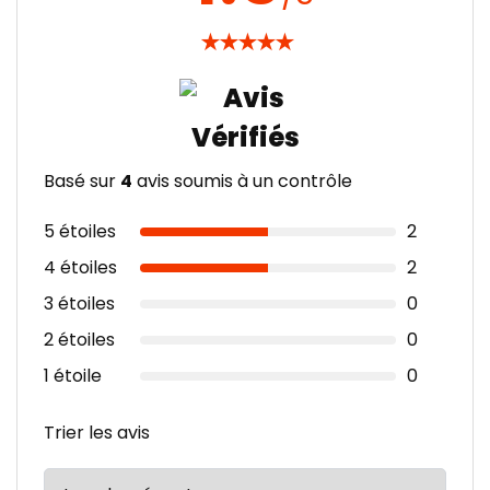
★
★
★
★
★
Basé sur
4
avis soumis à un contrôle
5 étoiles
2
4 étoiles
2
3 étoiles
0
2 étoiles
0
1 étoile
0
Trier les avis