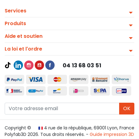
Services
Produits
Aide et soutien
La loi et l'ordre
04 13 68 03 51
OK
Copyright ©
4 rue de la république, 69001 Lyon, France
Polyfab3D 2026. Tous droits réservés. -
Guide impression 3D