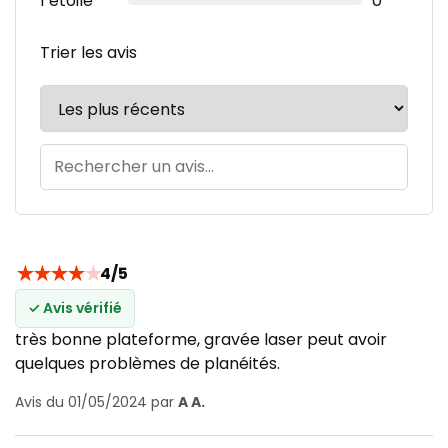
1 étoile
0
Trier les avis
★
★
★
★
★
4/5
✓ Avis vérifié
très bonne plateforme, gravée laser peut avoir
quelques problèmes de planéités.
Avis du 01/05/2024 par
A A.