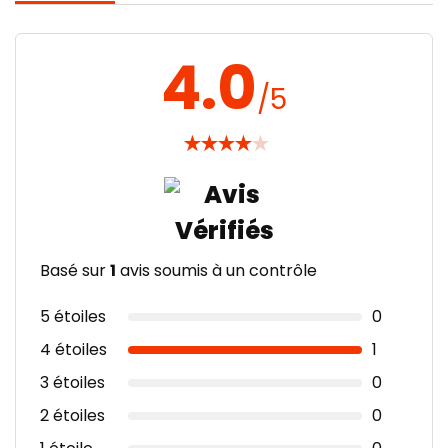
4.0
/5
★
★
★
★
★
Basé sur
1
avis soumis à un contrôle
5 étoiles
0
4 étoiles
1
3 étoiles
0
2 étoiles
0