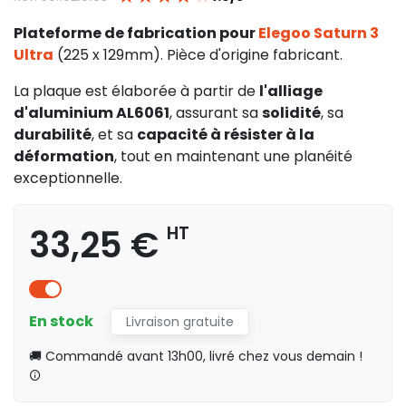
Plateforme de fabrication pour
Elegoo Saturn 3
Ultra
(225 x 129mm). Pièce d'origine fabricant.
La plaque est élaborée à partir de
l'alliage
d'aluminium AL6061
, assurant sa
solidité
, sa
durabilité
, et sa
capacité à résister à la
déformation
, tout en maintenant une planéité
exceptionnelle.
33,25 €
HT
En stock
Livraison gratuite
🚚 Commandé avant 13h00, livré chez vous demain !