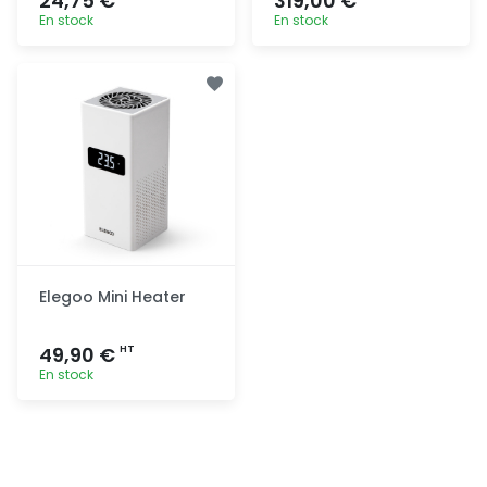
24,75 €
319,00 €
En stock
En stock
Ajout
Ajout
rapide
rapide
Elegoo Mini Heater
49,90 €
HT
En stock
Ajout
rapide