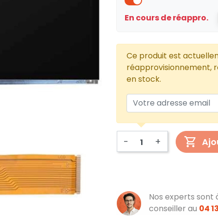
En cours de réappro.
Ce produit est actuelle
réapprovisionnement, re
en stock.
-
+
Ajo
Nos experts sont 
conseiller au
04 13