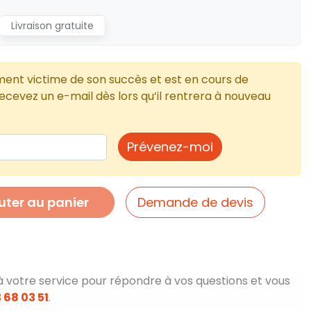
Livraison gratuite
ment victime de son succès et est en cours de
cevez un e-mail dès lors qu’il rentrera à nouveau
Prévenez-moi
uter au panier
Demande de devis
à votre service pour répondre à vos questions et vous
 68 03 51
.