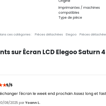
Origine
Imprimantes / machines
compatibles
Type de pièce
ans ces catégories :
Pièces détachées
Elegoo
Pièces détachée
ents sur Écran LCD Elegoo Saturn 4 
★
★
5/5
 échanger l'écran le week end prochain Assez long et fasti
 20/08/2025 par
Yoann L.