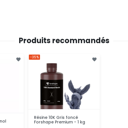
Produits recommandés
-35%
Résine 10K Gris foncé
nol
Forshape Premium - 1 kg