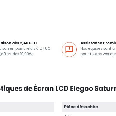
raison dès 2,40€ HT
Assistance Prem
raison en point relais à 2,40€
Nos équipes sont à
(offert dès 19,90€)
pour toutes vos qu
tiques de Écran LCD Elegoo Saturn 
Pièce détachée