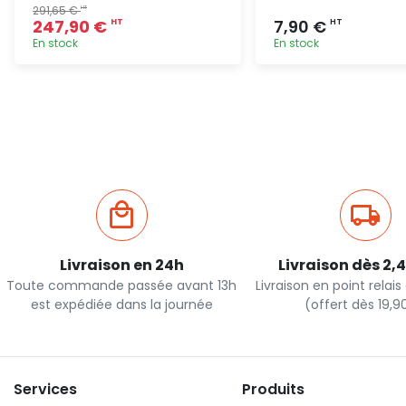
291,65 €
HT
247,90 €
7,90 €
HT
HT
En stock
En stock
Ajout rapide
Ajout ra
Livraison en 24h
Livraison dès 2,
Toute commande passée avant 13h
Livraison en point relai
est expédiée dans la journée
(offert dès 19,
Services
Produits