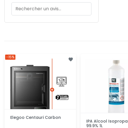
-15%
Elegoo Centauri Carbon
IPA Alcool Isopropa
99.9% 1L