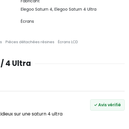
Fabricant
Elegoo Saturn 4, Elegoo Saturn 4 Ultra
Écrans
s
Pièces détachées résines
Écrans LCD
/ 4 Ultra
✓ Avis vérifié
dieux sur une saturn 4 ultra