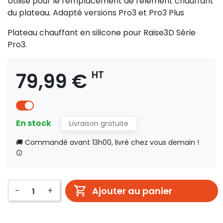
Utilisé pour le remplacement de l'élément chauffant
du plateau. Adapté versions Pro3 et Pro3 Plus
Plateau chauffant en silicone pour Raise3D Série
Pro3.
79,99 €
HT
En stock
Livraison gratuite
🚚 Commandé avant 13h00, livré chez vous demain !
-
+
Ajouter au panier