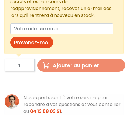
succès et est en cours de
réapprovisionnement, recevez un e-mail dès
lors qu’il rentrera à nouveau en stock.
Prévenez-moi
-
+
Ajouter au panier
Nos experts sont à votre service pour
répondre à vos questions et vous conseiller
au
04 13 68 03 51
.