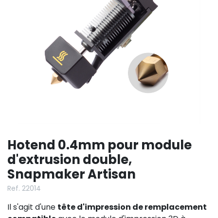
Hotend 0.4mm pour module
d'extrusion double,
Snapmaker Artisan
Ref. 22014
Il s'agit d'une
tête d'impression de remplacement