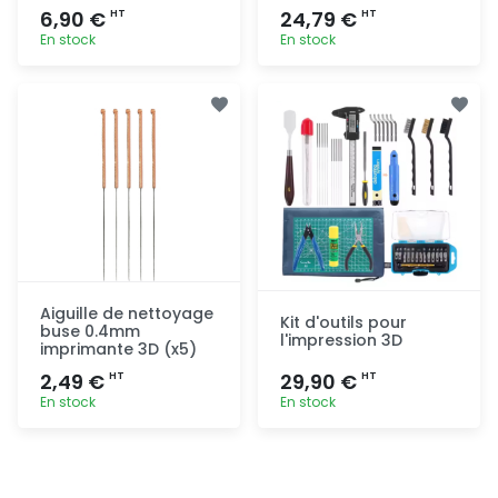
6,90 €
24,79 €
HT
HT
En stock
En stock
Ajout
Ajout
rapide
rapide
Aiguille de nettoyage
Kit d'outils pour
buse 0.4mm
l'impression 3D
imprimante 3D (x5)
2,49 €
29,90 €
HT
HT
En stock
En stock
Ajout
Ajout
rapide
rapide