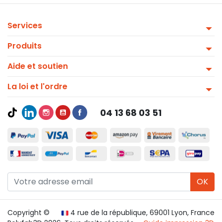
Services
Produits
Aide et soutien
La loi et l'ordre
04 13 68 03 51
OK
Copyright ©
4 rue de la république, 69001 Lyon, France