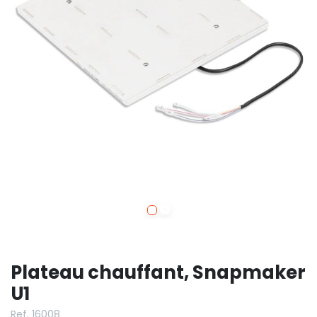
Plateau chauffant, Snapmaker
U1
Ref. 16008