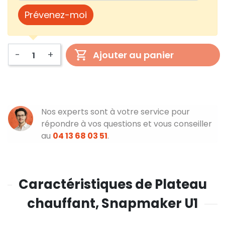
Prévenez-moi
-
+
Ajouter au panier
Nos experts sont à votre service pour
répondre à vos questions et vous conseiller
au
04 13 68 03 51
.
Caractéristiques de Plateau
chauffant, Snapmaker U1