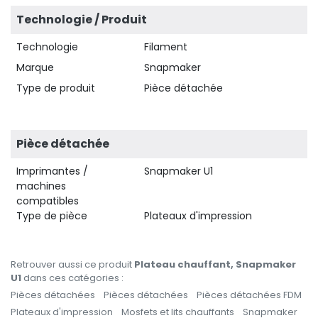
Technologie / Produit
Technologie
Filament
Marque
Snapmaker
Type de produit
Pièce détachée
Pièce détachée
Imprimantes /
Snapmaker U1
machines
compatibles
Type de pièce
Plateaux d'impression
Retrouver aussi ce produit
Plateau chauffant, Snapmaker
U1
dans ces catégories :
Pièces détachées
Pièces détachées
Pièces détachées FDM
Plateaux d'impression
Mosfets et lits chauffants
Snapmaker