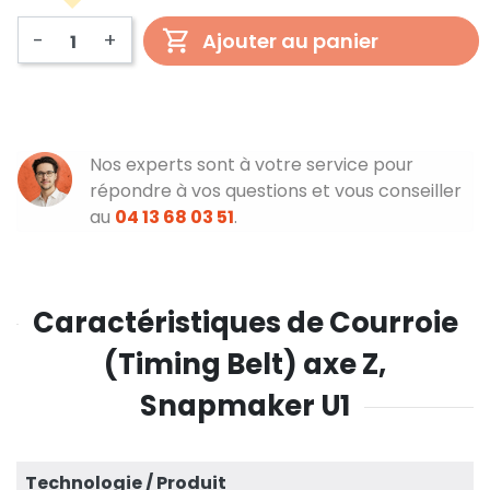
-
+
Ajouter au panier
Nos experts sont à votre service pour
répondre à vos questions et vous conseiller
au
04 13 68 03 51
.
Caractéristiques de Courroie
(Timing Belt) axe Z,
Snapmaker U1
Technologie / Produit