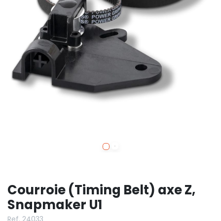
Courroie (Timing Belt) axe Z,
Snapmaker U1
Ref. 24033