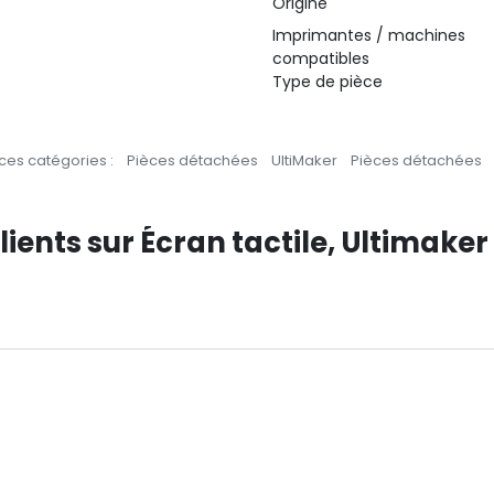
Origine
Imprimantes / machines
compatibles
Type de pièce
ces catégories :
Pièces détachées
UltiMaker
Pièces détachées
lients sur Écran tactile, Ultimaker