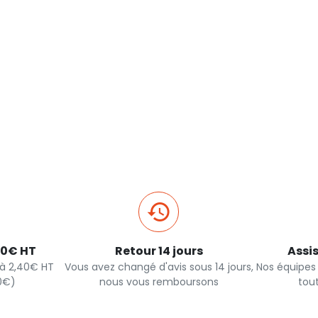
40€ HT
Retour 14 jours
Assi
s à 2,40€ HT
Vous avez changé d'avis sous 14 jours,
Nos équipes
90€)
nous vous remboursons
tou