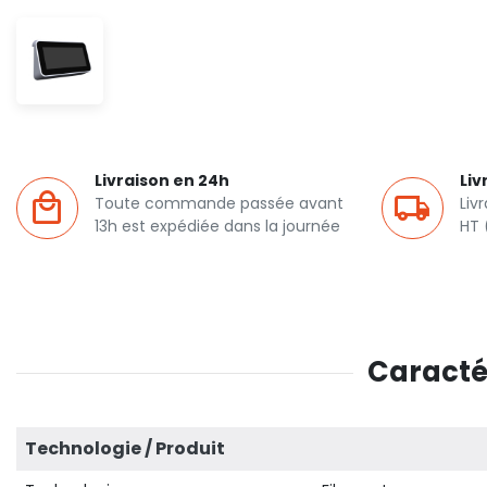
Livraison en 24h
Liv
Toute commande passée avant
Liv
13h est expédiée dans la journée
HT 
Caractér
Technologie / Produit