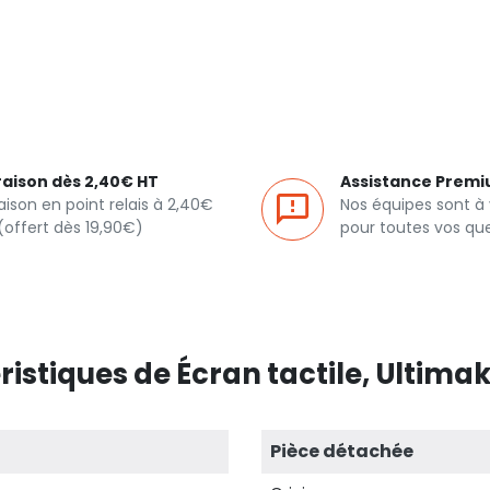
raison dès 2,40€ HT
Assistance Prem
raison en point relais à 2,40€
Nos équipes sont à
(offert dès 19,90€)
pour toutes vos qu
istiques de Écran tactile, Ultimak
Pièce détachée