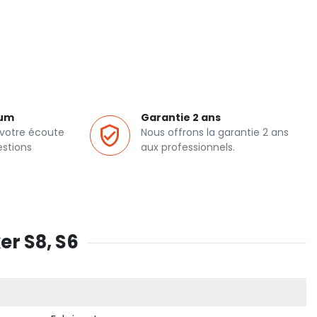
ium
Garantie 2 ans
 votre écoute
Nous offrons la garantie 2 ans
estions
aux professionnels.
er S8, S6