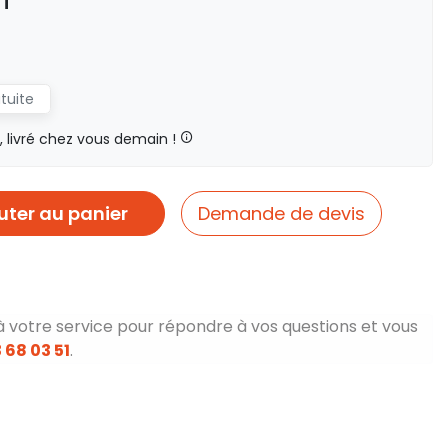
HT
atuite
livré chez vous demain !
uter au panier
Demande de devis
à votre service pour répondre à vos questions et vous
 68 03 51
.