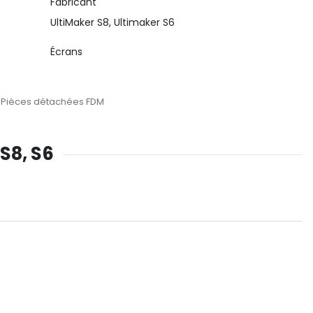
Fabricant
UltiMaker S8, Ultimaker S6
Écrans
Pièces détachées FDM
 S8, S6