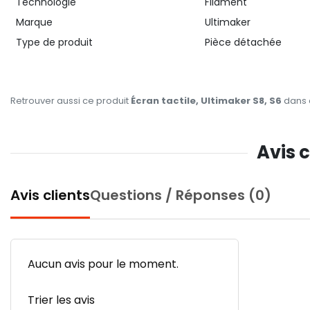
Technologie
Filament
Marque
Ultimaker
Type de produit
Pièce détachée
Retrouver aussi ce produit
Écran tactile, Ultimaker S8, S6
dans 
Avis c
Avis clients
Questions / Réponses (0)
Aucun avis pour le moment.
Trier les avis