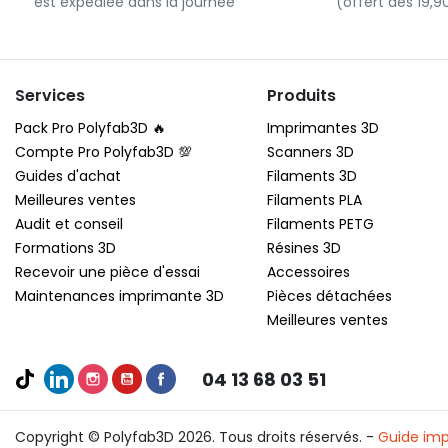
est expédiée dans la journée
(offert dès 19,
Services
Produits
Pack Pro Polyfab3D 🔥
Imprimantes 3D
Compte Pro Polyfab3D 💯
Scanners 3D
Guides d'achat
Filaments 3D
Meilleures ventes
Filaments PLA
Audit et conseil
Filaments PETG
Formations 3D
Résines 3D
Recevoir une pièce d'essai
Accessoires
Maintenances imprimante 3D
Pièces détachées
Meilleures ventes
04 13 68 03 51
Copyright © Polyfab3D 2026. Tous droits réservés. -
Guide imp