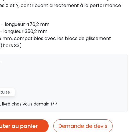
xes X et Y, contribuant directement à la performance
 – longueur 476,2 mm
– longueur 350,2 mm
6 mm, compatibles avec les blocs de glissement
S (hors S3)
T
atuite
livré chez vous demain !
uter au panier
Demande de devis