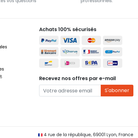
tes vos questions
professionnels.
Achats 100% sécurisés
ales
es
🚀
Recevez nos offres par e-mail
S'abonner
4 rue de la république, 69001 Lyon, France