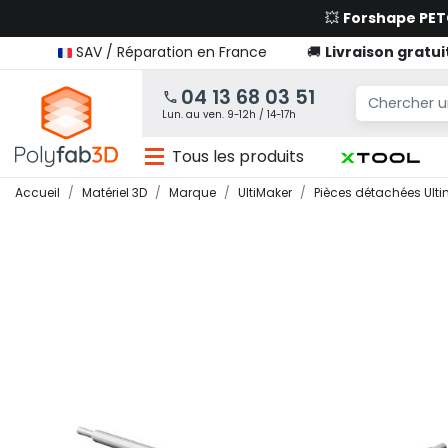
💥
Forshape PE
SAV / Réparation en France
🚚
Livraison gratui
04 13 68 03 51
Lun. au ven. 9-12h / 14-17h
Tous les produits
Accueil
Matériel 3D
Marque
UltiMaker
Pièces détachées Ult