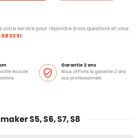
à votre service pour répondre à vos questions et vous
 68 03 51
.
ium
Garantie 2 ans
 votre écoute
Nous offrons la garantie 2 ans
estions
aux professionnels.
imaker S5, S6, S7, S8