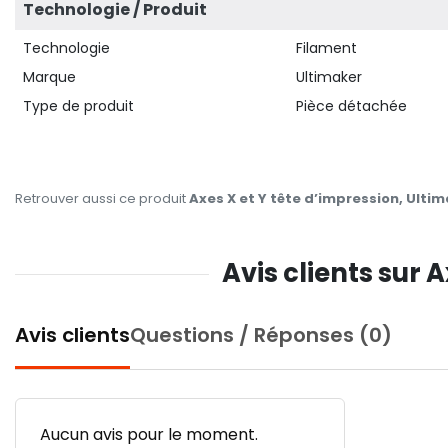
Technologie / Produit
Technologie
Filament
Marque
Ultimaker
Type de produit
Pièce détachée
Retrouver aussi ce produit
Axes X et Y tête d’impression, Ultima
Avis clients sur A
Avis clients
Questions / Réponses (0)
Aucun avis pour le moment.