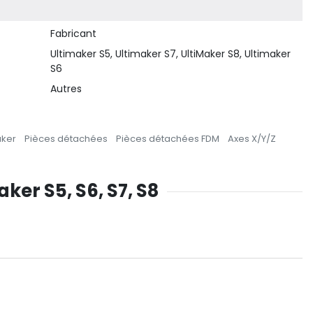
Fabricant
Ultimaker S5, Ultimaker S7, UltiMaker S8, Ultimaker
S6
Autres
aker
Pièces détachées
Pièces détachées FDM
Axes X/Y/Z
aker S5, S6, S7, S8