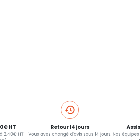
40€ HT
Retour 14 jours
Assi
s à 2,40€ HT
Vous avez changé d'avis sous 14 jours,
Nos équipes