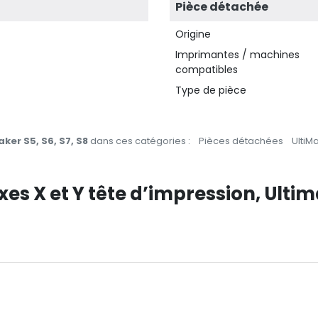
Pièce détachée
Origine
Imprimantes / machines
compatibles
Type de pièce
ker S5, S6, S7, S8
dans ces catégories :
Pièces détachées
UltiM
xes X et Y tête d’impression, Ultim