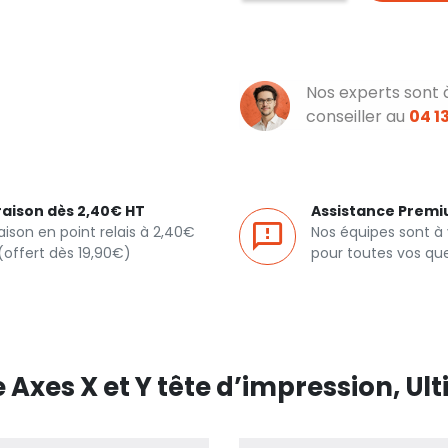
Nos experts sont 
conseiller au
04 13
raison dès 2,40€ HT
Assistance Prem
raison en point relais à 2,40€
Nos équipes sont à
(offert dès 19,90€)
pour toutes vos qu
Axes X et Y tête d’impression, Ult