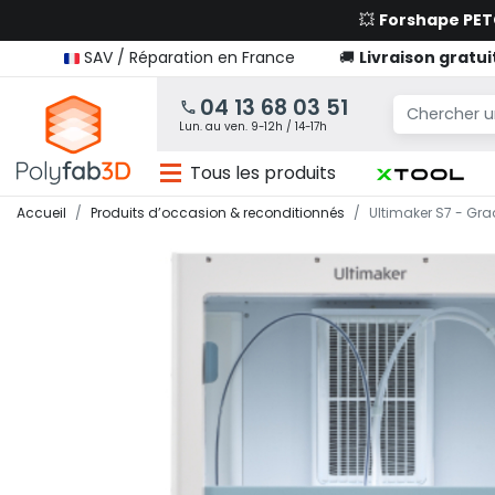
💥
Forshape PE
SAV / Réparation en France
🚚
Livraison gratui
04 13 68 03 51
Lun. au ven. 9-12h / 14-17h
Tous les produits
Accueil
Produits d’occasion & reconditionnés
Ultimaker S7 - Gr