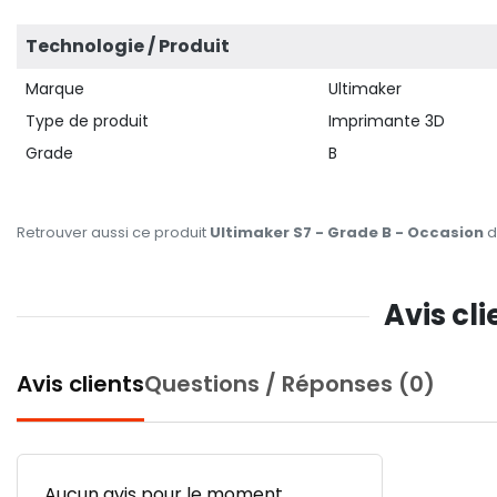
Technologie / Produit
Marque
Ultimaker
Type de produit
Imprimante 3D
Grade
B
Retrouver aussi ce produit
Ultimaker S7 - Grade B - Occasion
d
Avis cl
Avis clients
Questions / Réponses (0)
Aucun avis pour le moment.