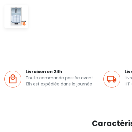
Livraison en 24h
Liv
Toute commande passée avant
Liv
13h est expédiée dans la journée
HT 
Caractéris