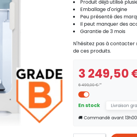
Produit déjà utilisé plusi
Emballage d'origine
Peu présenté des marqu
Il peut manquer des ac
Garantie de 3 mois
N'hésitez pas à contacter 
de ces produits.
3 249,50 
6 499,00 €
HT
En stock
Livraison gr
🚚 Commandé avant 13h00, 