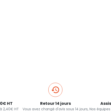
40€ HT
Retour 14 jours
Assi
s à 2,40€ HT
Vous avez changé d'avis sous 14 jours,
Nos équipes