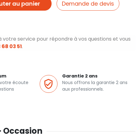
uter au panier
Demande de devis
à votre service pour répondre à vos questions et vous
 68 03 51
.
ium
Garantie 2 ans
 votre écoute
Nous offrons la garantie 2 ans
estions
aux professionnels.
 - Occasion