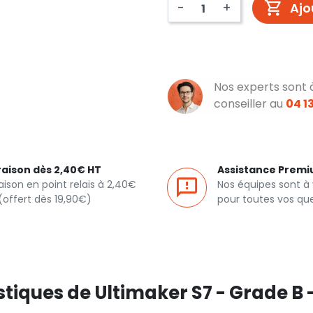
-
+
Ajo
Nos experts sont 
conseiller au
04 13
raison dès 2,40€ HT
Assistance Prem
raison en point relais à 2,40€
Nos équipes sont à
(offert dès 19,90€)
pour toutes vos qu
tiques de Ultimaker S7 - Grade B