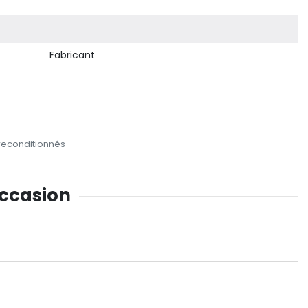
Fabricant
 reconditionnés
Occasion