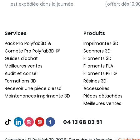
est expédiée dans la journée
(offert dès 19,
Services
Produits
Pack Pro Polyfab3D 🔥
Imprimantes 3D
Compte Pro Polyfab3D 💯
Scanners 3D
Guides d'achat
Filaments 3D
Meilleures ventes
Filaments PLA
Audit et conseil
Filaments PETG
Formations 3D
Résines 3D
Recevoir une pièce d'essai
Accessoires
Maintenances imprimante 3D
Pièces détachées
Meilleures ventes
04 13 68 03 51