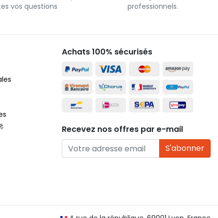
tes vos questions
professionnels.
Achats 100% sécurisés
ales
es
🚀
Recevez nos offres par e-mail
S'abonner