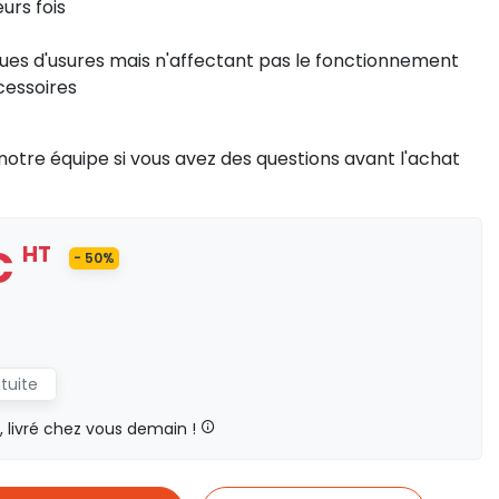
eurs fois
es d'usures mais n'affectant pas le fonctionnement
cessoires
notre équipe si vous avez des questions avant l'achat
€
HT
- 50%
atuite
livré chez vous demain !