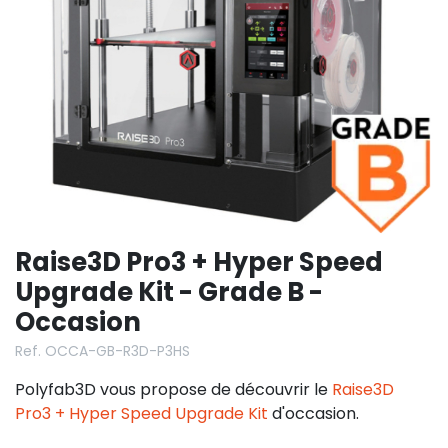
Raise3D Pro3 + Hyper Speed
Upgrade Kit - Grade B -
Occasion
Ref. OCCA-GB-R3D-P3HS
Polyfab3D vous propose de découvrir le
Raise3D
Pro3 + Hyper Speed Upgrade Kit
d'occasion.