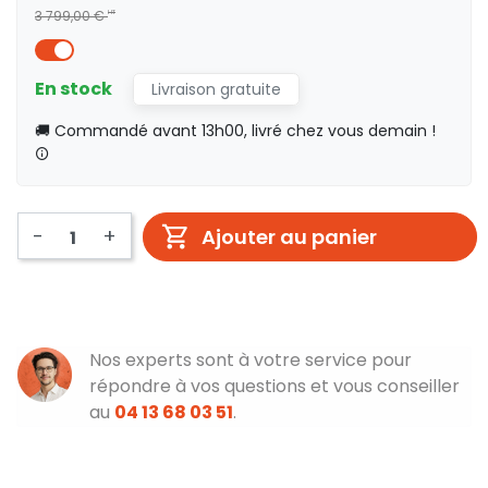
3 799,00 €
HT
En stock
Livraison gratuite
🚚 Commandé avant 13h00, livré chez vous demain !
-
+
Ajouter au panier
Nos experts sont à votre service pour
répondre à vos questions et vous conseiller
au
04 13 68 03 51
.