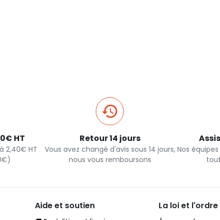
40€ HT
Retour 14 jours
Assi
s à 2,40€ HT
Vous avez changé d'avis sous 14 jours,
Nos équipes
90€)
nous vous remboursons
tou
Aide et soutien
La loi et l'ordre