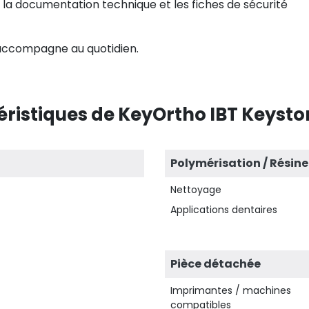
nt la documentation technique et les fiches de sécurité
 accompagne au quotidien.
ristiques de KeyOrtho IBT Keyston
Polymérisation / Résine
Nettoyage
Applications dentaires
Pièce détachée
Imprimantes / machines
compatibles