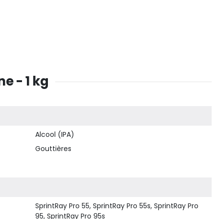
e - 1 kg
Alcool (IPA)
Gouttières
SprintRay Pro 55, SprintRay Pro 55s, SprintRay Pro
95, SprintRay Pro 95s