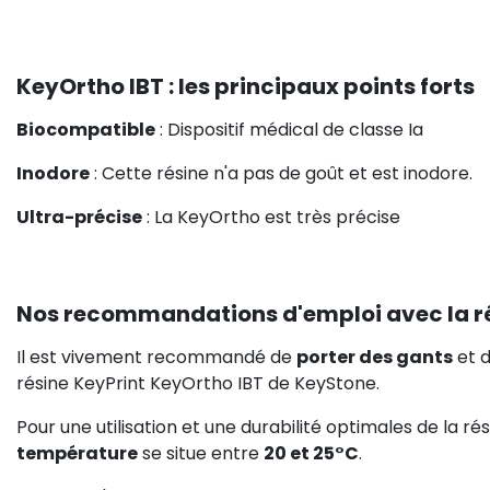
KeyOrtho IBT : les principaux points forts
Biocompatible
: Dispositif médical de classe Ia
Inodore
: Cette résine n'a pas de goût et est inodore.
Ultra-précise
: La KeyOrtho est très précise
Nos recommandations d'emploi avec la ré
Il est vivement recommandé de
porter des gants
et 
résine KeyPrint KeyOrtho IBT de KeyStone.
Pour une utilisation et une durabilité optimales de la rés
température
se situe entre
20 et 25°C
.