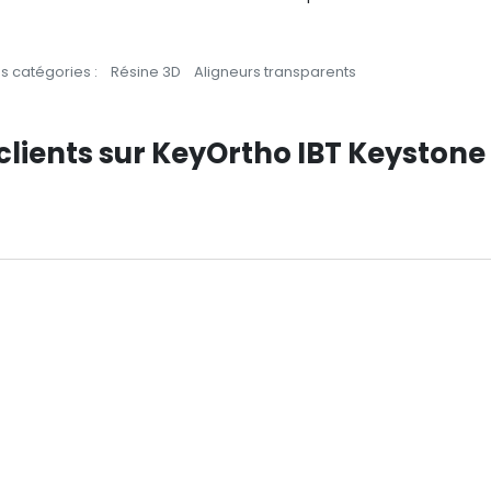
 catégories :
Résine 3D
Aligneurs transparents
clients sur KeyOrtho IBT Keystone 