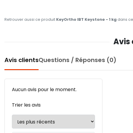
Retrouver aussi ce produit
KeyOrtho IBT Keystone - 1 kg
dans ces
Avis 
Avis clients
Questions / Réponses (0)
Aucun avis pour le moment.
Trier les avis