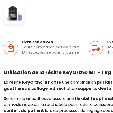
Livraison en 24h
Liv
Toute commande passée avant
Liv
13h est expédiée dans la journée
HT 
Utilisation de la résine KeyOrtho IBT - 1 kg
La résine
KeyOrtho IBT
offre une combinaison
parfait
gouttières à collage indirect
et de
supports dentai
Sa formule antiadhésive assure une
flexibilité optima
et
inodore
, ce qui la rend idéale pour réduire considé
confort du patient
lors du processus de réglage des 