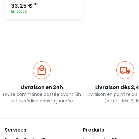
33,25 €
HT
En stock
Ajout rapide
Livraison en 24h
Livraison dès 2,
Toute commande passée avant 13h
Livraison en point relai
est expédiée dans la journée
(offert dès 19,
Services
Produits