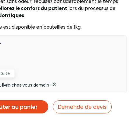
 et sans odeur, réduisez considérablement le temps
iorez le confort du patient
lors du processus de
dontiques
 est disponible en bouteilles de 1kg.
T
atuite
livré chez vous demain !
uter au panier
Demande de devis