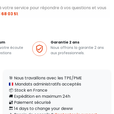
à votre service pour répondre à vos questions et vous
 68 03 51
.
ium
Garantie 2 ans
 votre écoute
Nous offrons la garantie 2 ans
estions
aux professionnels.
🎯 Nous travaillons avec les TPE/PME
Mandats administratifs acceptés
📦 Stock en France
🚚 Expédition en maximum 24h
🔐 Paiement sécurisé
🔙 14 days to change your deww