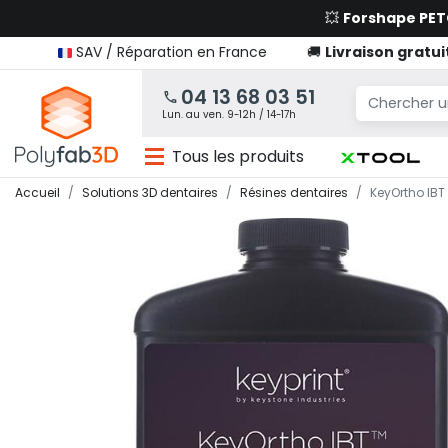
💥
Forshape PE
SAV / Réparation en France
🚚
Livraison gratui
04 13 68 03 51
Lun. au ven. 9-12h / 14-17h
Tous les produits
Accueil
Solutions 3D dentaires
Résines dentaires
KeyOrtho IBT 