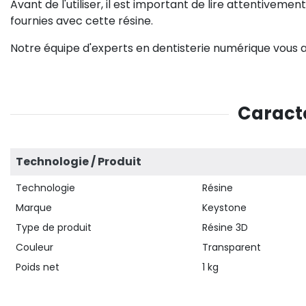
Avant de l'utiliser, il est important de lire attentiveme
fournies avec cette résine.
Notre équipe d'experts en dentisterie numérique vous
Caracté
Technologie / Produit
Technologie
Résine
Marque
Keystone
Type de produit
Résine 3D
Couleur
Transparent
Poids net
1 kg