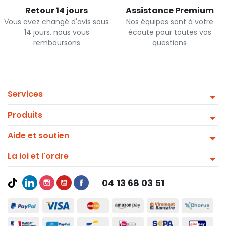
Retour 14 jours
Assistance Premium
Vous avez changé d'avis sous
Nos équipes sont à votre
14 jours, nous vous
écoute pour toutes vos
remboursons
questions
Services
Produits
Aide et soutien
La loi et l'ordre
04 13 68 03 51