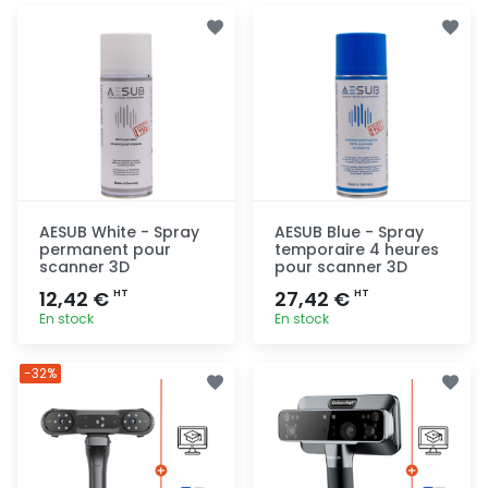
AESUB White - Spray
AESUB Blue - Spray
permanent pour
temporaire 4 heures
scanner 3D
pour scanner 3D
12,42 €
27,42 €
HT
HT
En stock
En stock
Ajout
Ajout
-32%
rapide
rapide