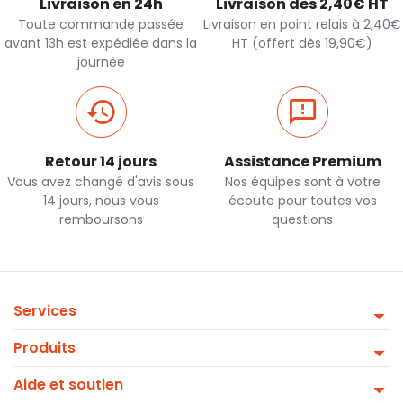
Livraison en 24h
Livraison dès 2,40€ HT
Toute commande passée
Livraison en point relais à 2,40€
avant 13h est expédiée dans la
HT (offert dès 19,90€)
journée
Retour 14 jours
Assistance Premium
Vous avez changé d'avis sous
Nos équipes sont à votre
14 jours, nous vous
écoute pour toutes vos
remboursons
questions
Services
Produits
Aide et soutien