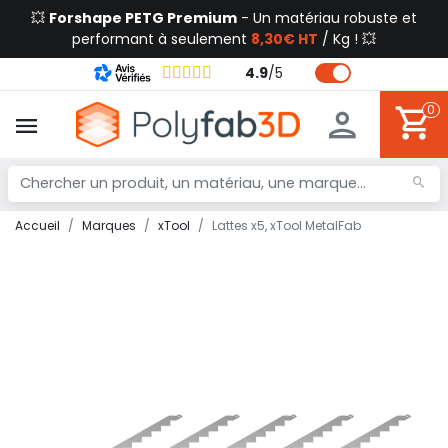
💥
Forshape PETG Premium
- Un matériau robuste et
performant à seulement
8,30€ HT
/ Kg ! 💥
4.9
/
5
0
Accueil
Marques
xTool
Lattes x5, xTool MetalFab