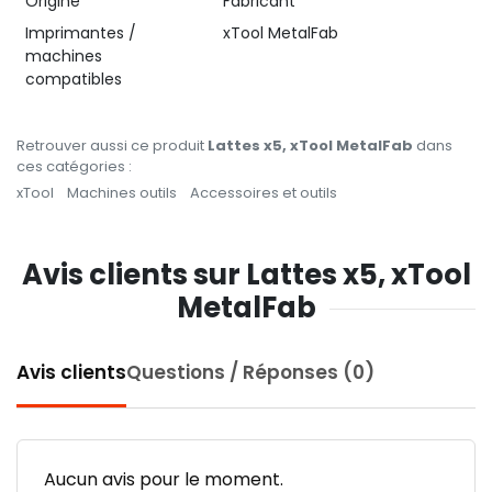
Origine
Fabricant
Imprimantes /
xTool MetalFab
machines
compatibles
Retrouver aussi ce produit
Lattes x5, xTool MetalFab
dans
ces catégories :
xTool
Machines outils
Accessoires et outils
Avis clients sur Lattes x5, xTool
MetalFab
Avis clients
Questions / Réponses (0)
Aucun avis pour le moment.