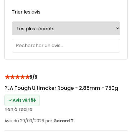
Trier les avis
★
★
★
★
★
5/5
PLA Tough Ultimaker Rouge - 2.85mm - 750g
✓ Avis vérifié
rien à redire
Avis du 20/03/2026 par
Gerard T.