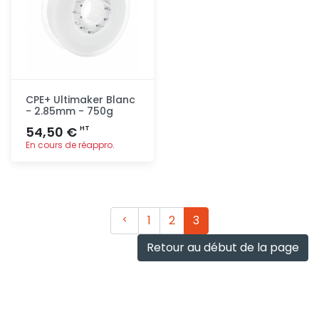
CPE+ Ultimaker Blanc
- 2.85mm - 750g
54,50 €
HT
En cours de réappro.
Ajout
rapide
Précédent
1
2
3
Retour au début de la page