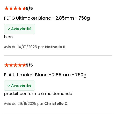
★
★
★
★
★
5/5
PETG Ultimaker Blanc - 2.85mm - 750g
✓ Avis vérifié
bien
Avis du 14/01/2026 par
Nathalie B.
★
★
★
★
★
5/5
PLA Ultimaker Blanc - 2.85mm - 750g
✓ Avis vérifié
produit conforme à ma demande
Avis du 29/11/2025 par
Christelle C.