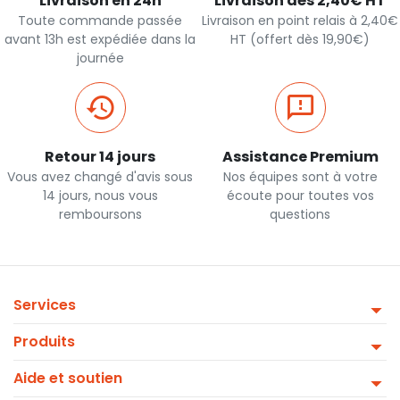
Livraison en 24h
Livraison dès 2,40€ HT
Toute commande passée
Livraison en point relais à 2,40€
avant 13h est expédiée dans la
HT (offert dès 19,90€)
journée
Retour 14 jours
Assistance Premium
Vous avez changé d'avis sous
Nos équipes sont à votre
14 jours, nous vous
écoute pour toutes vos
remboursons
questions
Services
Produits
Aide et soutien