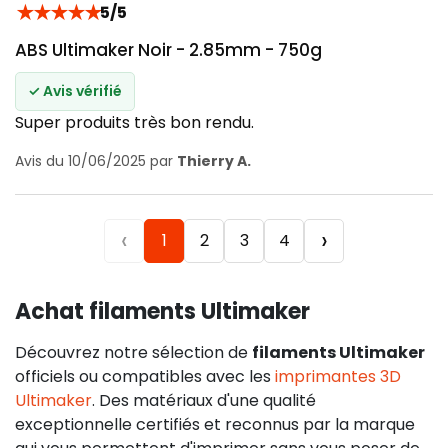
★
★
★
★
★
5/5
ABS Ultimaker Noir - 2.85mm - 750g
✓ Avis vérifié
Super produits très bon rendu.
Avis du 10/06/2025 par
Thierry A.
‹
›
1
2
3
4
Achat filaments Ultimaker
Découvrez notre sélection de
filaments Ultimaker
officiels ou compatibles avec les
imprimantes 3D
Ultimaker
. Des matériaux d'une qualité
exceptionnelle certifiés et reconnus par la marque